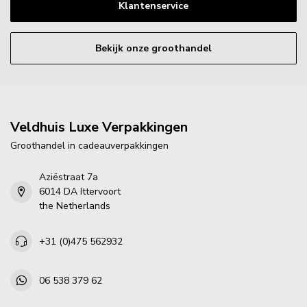
Klantenservice
Bekijk onze groothandel
Veldhuis Luxe Verpakkingen
Groothandel in cadeauverpakkingen
Aziëstraat 7a
6014 DA Ittervoort
the Netherlands
+31 (0)475 562932
06 538 379 62