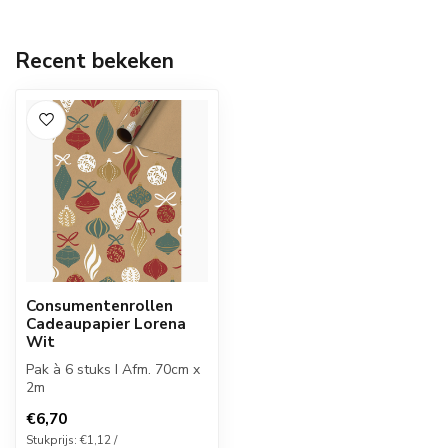
Recent bekeken
Consumentenrollen
Cadeaupapier Lorena
Wit
Pak à 6 stuks I Afm. 70cm x
2m
€6,70
Stukprijs: €1,12 /