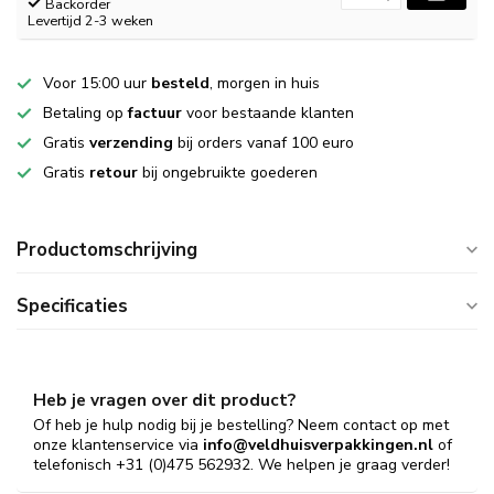
Backorder
Levertijd 2-3 weken
Voor 15:00 uur
besteld
, morgen in huis
Betaling op
factuur
voor bestaande klanten
Gratis
verzending
bij orders vanaf 100 euro
Gratis
retour
bij ongebruikte goederen
Productomschrijving
Specificaties
Heb je vragen over dit product?
Of heb je hulp nodig bij je bestelling? Neem contact op met
onze klantenservice via
info@veldhuisverpakkingen.nl
of
telefonisch +31 (0)475 562932. We helpen je graag verder!