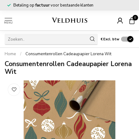
Betaling op
factuur
voor bestaande klanten
0
MENU
€
Excl. btw
Home
/
Consumentenrollen Cadeaupapier Lorena Wit
Consumentenrollen Cadeaupapier Lorena
Wit