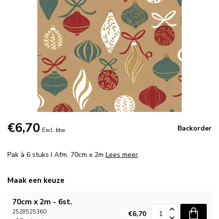
€6,70
Backorder
Excl. btw
Pak à 6 stuks I Afm. 70cm x 2m
Lees meer
.
Maak een keuze
70cm x 2m - 6st.
2528525360
€6,70