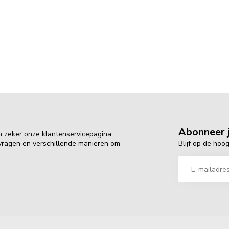
Abonneer j
n zeker onze klantenservicepagina.
Blijf op de hoo
 vragen en verschillende manieren om