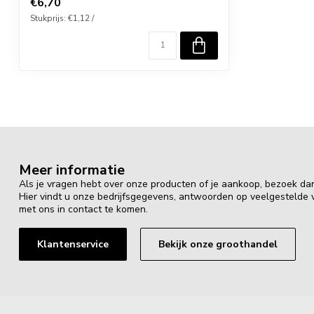
€6,70
Stukprijs: €1,12 /
Meer informatie
Als je vragen hebt over onze producten of je aankoop, bezoek da
Hier vindt u onze bedrijfsgegevens, antwoorden op veelgestelde
met ons in contact te komen.
Klantenservice
Bekijk onze groothandel