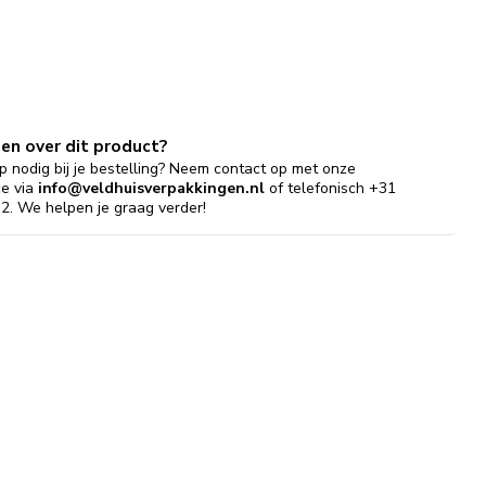
gen over dit product?
p nodig bij je bestelling? Neem contact op met onze
ce via
info@veldhuisverpakkingen.nl
of telefonisch +31
2. We helpen je graag verder!