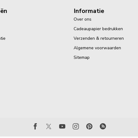
eën
Informatie
Over ons
Cadeaupapier bedrukken
tie
Verzenden & retourneren
Algemene voorwaarden
Sitemap