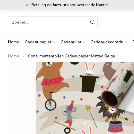
Betaling op
factuur
voor bestaande klanten
Home
Cadeaupapier
Cadeaulint
Cadeaudecoratie
Home
/
Consumentenrollen Cadeaupapier Matteo Beige