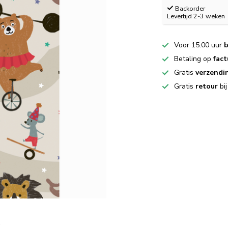
Backorder
Levertijd 2-3 weken
Voor 15:00 uur
b
Betaling op
fact
Gratis
verzendi
Gratis
retour
bi