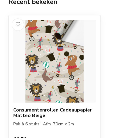
Recent bekeken
Consumentenrollen Cadeaupapier
Matteo Beige
Pak à 6 stuks I Afm. 70cm x 2m