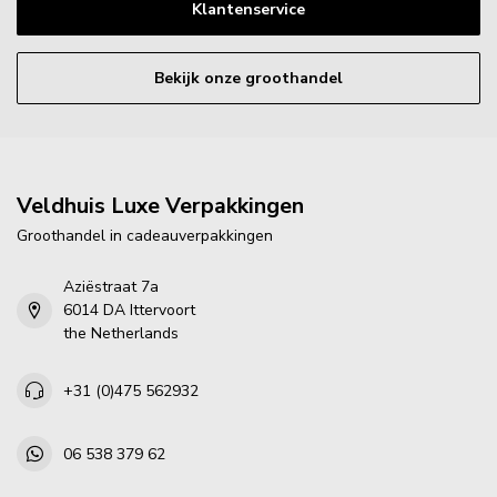
Klantenservice
Bekijk onze groothandel
Veldhuis Luxe Verpakkingen
Groothandel in cadeauverpakkingen
Aziëstraat 7a
6014 DA Ittervoort
the Netherlands
+31 (0)475 562932
06 538 379 62