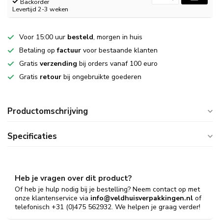
Backorder
Levertijd 2-3 weken
Voor 15:00 uur
besteld
, morgen in huis
Betaling op
factuur
voor bestaande klanten
Gratis
verzending
bij orders vanaf 100 euro
Gratis
retour
bij ongebruikte goederen
Productomschrijving
Specificaties
Heb je vragen over dit product?
Of heb je hulp nodig bij je bestelling? Neem contact op met
onze klantenservice via
info@veldhuisverpakkingen.nl
of
telefonisch +31 (0)475 562932. We helpen je graag verder!