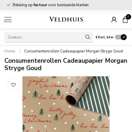
Betaling op
factuur
voor bestaande klanten
0
MENU
€
Excl. btw
Home
/
Consumentenrollen Cadeaupapier Morgan Stryge Goud
Consumentenrollen Cadeaupapier Morgan
Stryge Goud