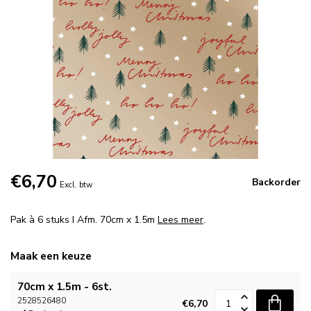
€6,70
Backorder
Excl. btw
Pak à 6 stuks I Afm. 70cm x 1.5m
Lees meer
.
Maak een keuze
70cm x 1.5m - 6st.
2528526480
€6,70