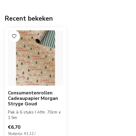
Recent bekeken
Consumentenrollen
Cadeaupapier Morgan
Stryge Goud
Pak à 6 stuks I Afm. 70cm x
1.5m
€6,70
Stukprijs: €1,12 /