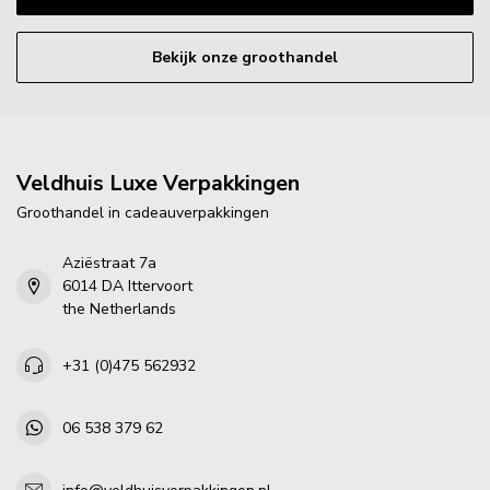
Bekijk onze groothandel
Veldhuis Luxe Verpakkingen
Groothandel in cadeauverpakkingen
Aziëstraat 7a
6014 DA Ittervoort
the Netherlands
+31 (0)475 562932
06 538 379 62