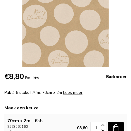
€8,80
Backorder
Excl. btw
Pak à 6 stuks I Afm. 70cm x 2m
Lees meer
.
Maak een keuze
70cm x 2m - 6st.
2528565160
€8,80