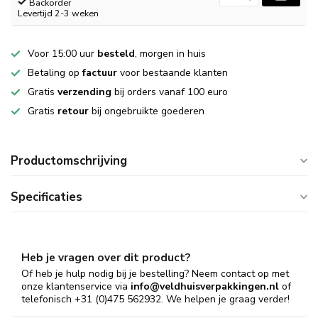
Backorder
Levertijd 2-3 weken
Voor 15:00 uur
besteld
, morgen in huis
Betaling op
factuur
voor bestaande klanten
Gratis
verzending
bij orders vanaf 100 euro
Gratis
retour
bij ongebruikte goederen
Productomschrijving
Specificaties
Heb je vragen over dit product?
Of heb je hulp nodig bij je bestelling? Neem contact op met
onze klantenservice via
info@veldhuisverpakkingen.nl
of
telefonisch +31 (0)475 562932. We helpen je graag verder!