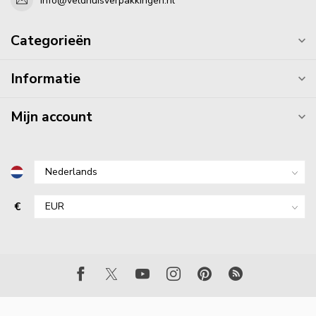
info@veldhuisverpakkingen.nl
Categorieën
Informatie
Mijn account
€