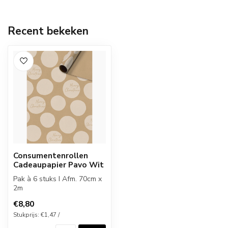
Recent bekeken
Consumentenrollen
Cadeaupapier Pavo Wit
Pak à 6 stuks I Afm. 70cm x
2m
€8,80
Stukprijs: €1,47 /