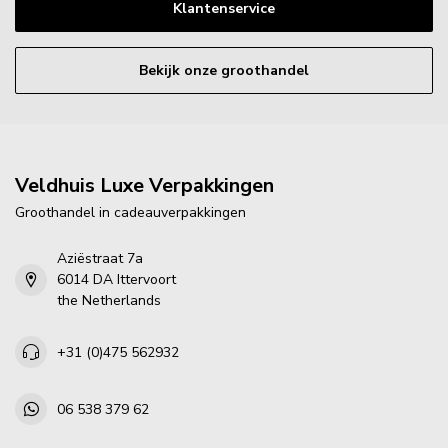
Klantenservice
Bekijk onze groothandel
Veldhuis Luxe Verpakkingen
Groothandel in cadeauverpakkingen
Aziëstraat 7a
6014 DA Ittervoort
the Netherlands
+31 (0)475 562932
06 538 379 62