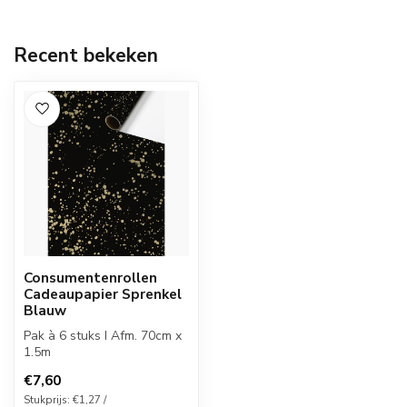
Recent bekeken
Consumentenrollen
Cadeaupapier Sprenkel
Blauw
Pak à 6 stuks I Afm. 70cm x
1.5m
€7,60
Stukprijs: €1,27 /