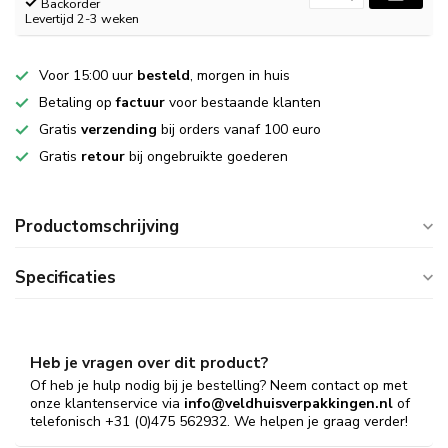
Backorder
Levertijd 2-3 weken
Voor 15:00 uur
besteld
, morgen in huis
Betaling op
factuur
voor bestaande klanten
Gratis
verzending
bij orders vanaf 100 euro
Gratis
retour
bij ongebruikte goederen
Productomschrijving
Specificaties
Heb je vragen over dit product?
Of heb je hulp nodig bij je bestelling? Neem contact op met
onze klantenservice via
info@veldhuisverpakkingen.nl
of
telefonisch +31 (0)475 562932. We helpen je graag verder!