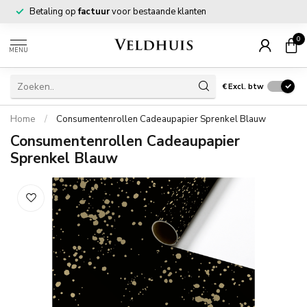
Betaling op
factuur
voor bestaande klanten
0
MENU
€
Excl. btw
Home
/
Consumentenrollen Cadeaupapier Sprenkel Blauw
Consumentenrollen Cadeaupapier
Sprenkel Blauw