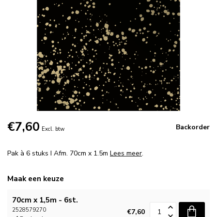
€7,60
Backorder
Excl. btw
Pak à 6 stuks I Afm. 70cm x 1.5m
Lees meer
.
Maak een keuze
70cm x 1,5m - 6st.
2528579270
€7,60