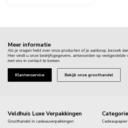
Meer informatie
Als je vragen hebt over onze producten of je aankoop, bezoek da
Hier vindt u onze bedrijfsgegevens, antwoorden op veelgestelde
met ons in contact te komen.
Klantenservice
Bekijk onze groothandel
Veldhuis Luxe Verpakkingen
Categori
Groothandel in cadeauverpakkingen
Cadeaupapier