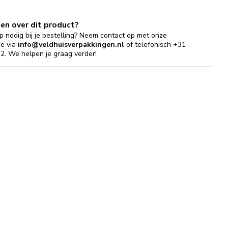
gen over dit product?
p nodig bij je bestelling? Neem contact op met onze
ce via
info@veldhuisverpakkingen.nl
of telefonisch +31
2. We helpen je graag verder!