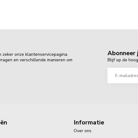
Abonneer j
n zeker onze klantenservicepagina.
Blijf op de hoo
 vragen en verschillende manieren om
eën
Informatie
Over ons