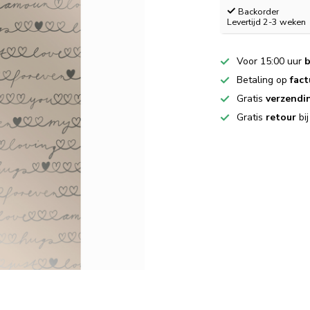
Backorder
Levertijd 2-3 weken
Voor 15:00 uur
b
Betaling op
fact
Gratis
verzendi
Gratis
retour
bi