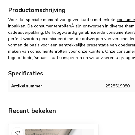
Productomschrijving
Voor dat speciale moment van geven kunt u met enkele
consumen
inpakken.
De
consumentenrollen
Â zijn
ontworpen in diverse thema
cadeauverpakking
.
De hoogwaardig gefabriceerde
consumentenro
perfect worden gecombineerd met de ontwerpen van verscheiden
vormen de basis voor een aantrekkelijke presentatie van goedere
maken van
consumentenrollen
voor onze klanten. Onze
consumen
logo of bedrijfsnaam. Laat u inspireren en wij adviseren u graag o
Specificaties
Artikelnummer
2528519080
Recent bekeken