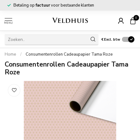
Betaling op
factuur
voor bestaande klanten
0
MENU
€
Excl. btw
Home
/
Consumentenrollen Cadeaupapier Tama Roze
Consumentenrollen Cadeaupapier Tama
Roze