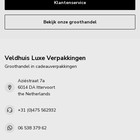
Klantenservice
Bekijk onze groothandel
Veldhuis Luxe Verpakkingen
Groothandel in cadeauverpakkingen
Aziëstraat 7a
6014 DA Ittervoort
the Netherlands
+31 (0)475 562932
06 538 379 62