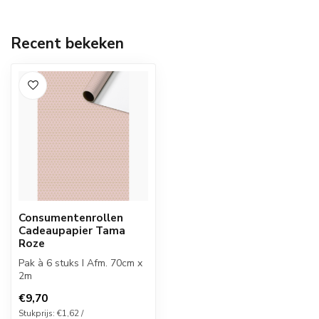
Recent bekeken
Consumentenrollen
Cadeaupapier Tama
Roze
Pak à 6 stuks I Afm. 70cm x
2m
€9,70
Stukprijs: €1,62 /