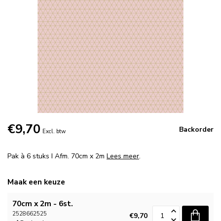
€9,70
Backorder
Excl. btw
Pak à 6 stuks I Afm. 70cm x 2m
Lees meer
.
Maak een keuze
70cm x 2m - 6st.
2528662525
€9,70