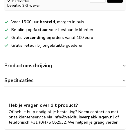
Backorder
Levertijd 2-3 weken
Voor 15:00 uur
besteld
, morgen in huis
Betaling op
factuur
voor bestaande klanten
Gratis
verzending
bij orders vanaf 100 euro
Gratis
retour
bij ongebruikte goederen
Productomschrijving
Specificaties
Heb je vragen over dit product?
Of heb je hulp nodig bij je bestelling? Neem contact op met
onze klantenservice via
info@veldhuisverpakkingen.nl
of
telefonisch +31 (0)475 562932. We helpen je graag verder!