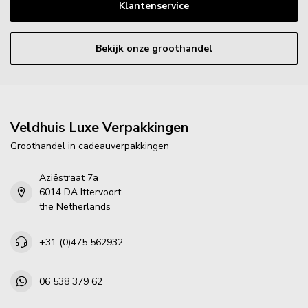
Klantenservice
Bekijk onze groothandel
Veldhuis Luxe Verpakkingen
Groothandel in cadeauverpakkingen
Aziëstraat 7a
6014 DA Ittervoort
the Netherlands
+31 (0)475 562932
06 538 379 62