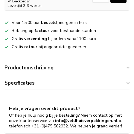
Backorder
Levertijd 2-3 weken
Voor 15:00 uur
besteld
, morgen in huis
Betaling op
factuur
voor bestaande klanten
Gratis
verzending
bij orders vanaf 100 euro
Gratis
retour
bij ongebruikte goederen
Productomschrijving
Specificaties
Heb je vragen over dit product?
Of heb je hulp nodig bij je bestelling? Neem contact op met
onze klantenservice via
info@veldhuisverpakkingen.nl
of
telefonisch +31 (0)475 562932. We helpen je graag verder!