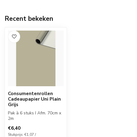
Recent bekeken
Consumentenrollen
Cadeaupapier Uni Plain
Grijs
Pak à 6 stuks I Afm. 70cm x
2m
€6,40
Stukprijs: €1,07 /