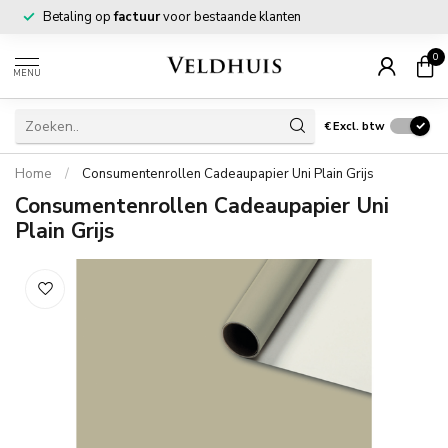
Betaling op
factuur
voor bestaande klanten
0
MENU
€
Excl. btw
Home
/
Consumentenrollen Cadeaupapier Uni Plain Grijs
Consumentenrollen Cadeaupapier Uni
Plain Grijs