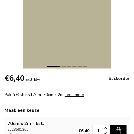
€6,40
Backorder
Excl. btw
Pak à 6 stuks I Afm. 70cm x 2m
Lees meer
.
Maak een keuze
70cm x 2m - 6st.
2528591365
€6,40