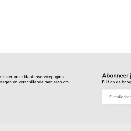
Abonneer j
n zeker onze klantenservicepagina.
Blijf op de hoo
 vragen en verschillende manieren om