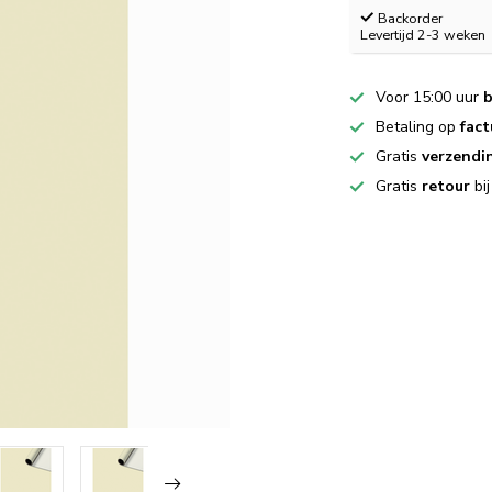
Backorder
Levertijd 2-3 weken
Voor 15:00 uur
b
Betaling op
fact
Gratis
verzendi
Gratis
retour
bi