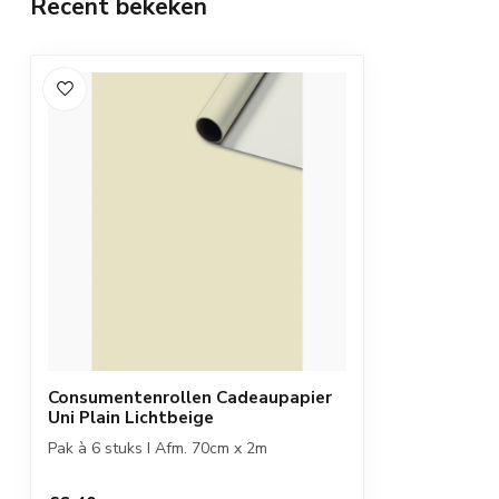
Recent bekeken
Consumentenrollen Cadeaupapier
Uni Plain Lichtbeige
Pak à 6 stuks I Afm. 70cm x 2m