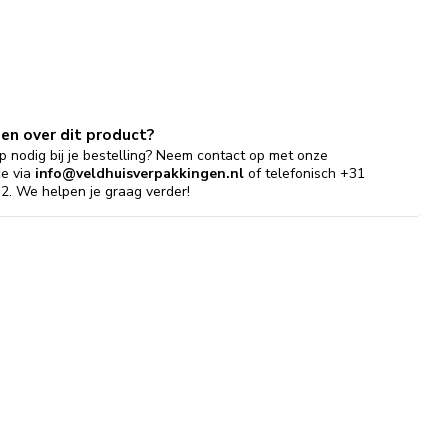
gen over dit product?
p nodig bij je bestelling? Neem contact op met onze
ce via
info@veldhuisverpakkingen.nl
of telefonisch +31
2. We helpen je graag verder!