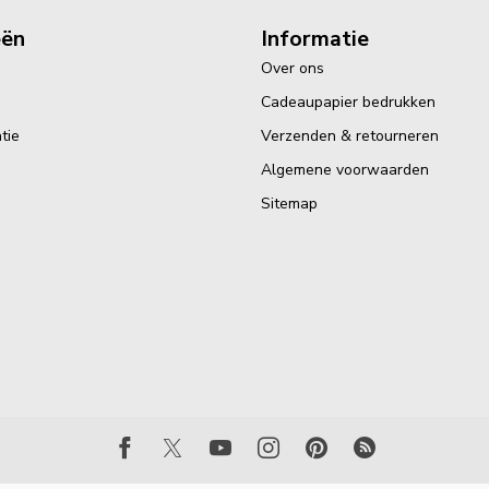
eën
Informatie
Over ons
Cadeaupapier bedrukken
tie
Verzenden & retourneren
Algemene voorwaarden
Sitemap