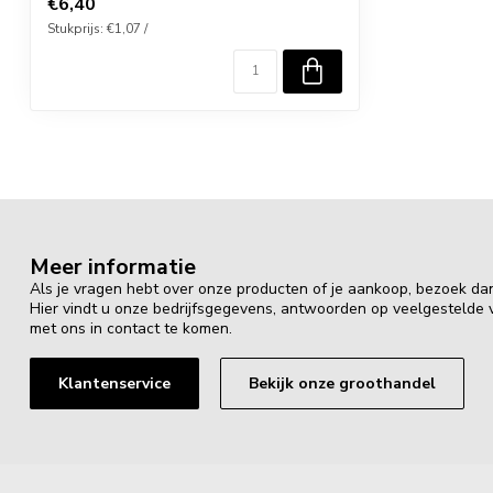
€6,40
Stukprijs: €1,07 /
Meer informatie
Als je vragen hebt over onze producten of je aankoop, bezoek da
Hier vindt u onze bedrijfsgegevens, antwoorden op veelgestelde
met ons in contact te komen.
Klantenservice
Bekijk onze groothandel