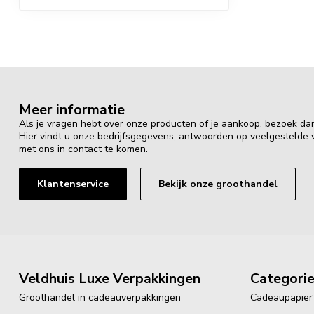
Meer informatie
Als je vragen hebt over onze producten of je aankoop, bezoek da
Hier vindt u onze bedrijfsgegevens, antwoorden op veelgestelde
met ons in contact te komen.
Klantenservice
Bekijk onze groothandel
Veldhuis Luxe Verpakkingen
Categori
Groothandel in cadeauverpakkingen
Cadeaupapier