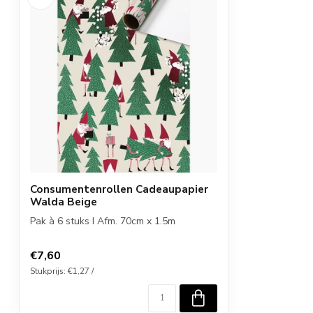
Consumentenrollen Cadeaupapier
Walda Beige
Pak à 6 stuks I Afm. 70cm x 1.5m
€7,60
Stukprijs: €1,27 /