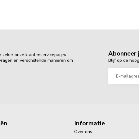
Abonneer j
n zeker onze klantenservicepagina.
Blijf op de hoo
 vragen en verschillende manieren om
eën
Informatie
Over ons