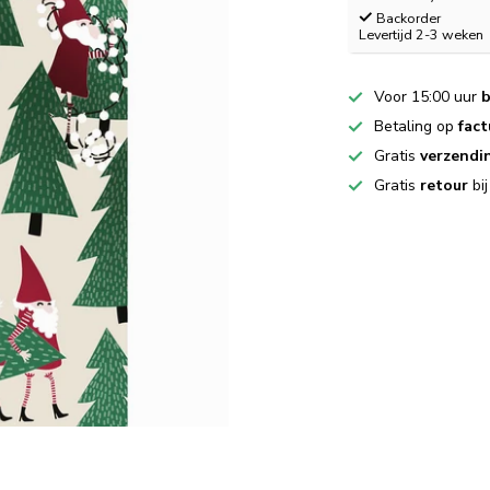
Backorder
Levertijd 2-3 weken
Voor 15:00 uur
b
Betaling op
fact
Gratis
verzendi
Gratis
retour
bi