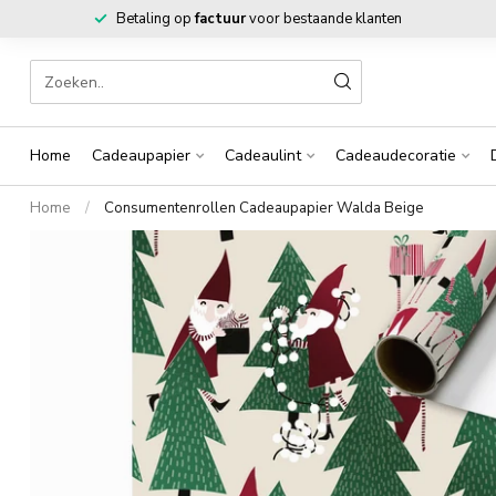
Betaling op
factuur
voor bestaande klanten
Home
Cadeaupapier
Cadeaulint
Cadeaudecoratie
Home
/
Consumentenrollen Cadeaupapier Walda Beige