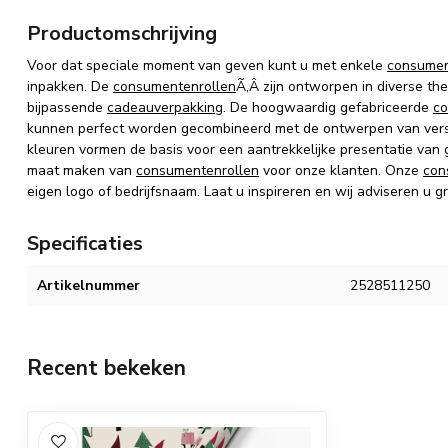
Productomschrijving
Voor dat speciale moment van geven kunt u met enkele
consumen
inpakken.
De
consumentenrollen
Ã‚Â zijn
ontworpen in diverse the
bijpassende
cadeauverpakking
.
De hoogwaardig gefabriceerde
co
kunnen perfect worden gecombineerd met de ontwerpen van vers
kleuren vormen de basis voor een aantrekkelijke presentatie van
maat maken van
consumentenrollen
voor onze klanten. Onze
con
eigen logo of bedrijfsnaam. Laat u inspireren en wij adviseren u g
Specificaties
Artikelnummer
2528511250
Recent bekeken