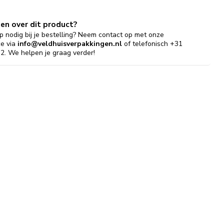
gen over dit product?
p nodig bij je bestelling? Neem contact op met onze
ce via
info@veldhuisverpakkingen.nl
of telefonisch +31
2. We helpen je graag verder!