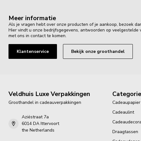
Meer informatie
Als je vragen hebt over onze producten of je aankoop, bezoek da
Hier vindt u onze bedrijfsgegevens, antwoorden op veelgestelde
met ons in contact te komen.
Klantenservice
Bekijk onze groothandel
Veldhuis Luxe Verpakkingen
Categori
Groothandel in cadeauverpakkingen
Cadeaupapier
Cadeaulint
Aziëstraat 7a
Cadeaudecora
6014 DA Ittervoort
the Netherlands
Draagtassen