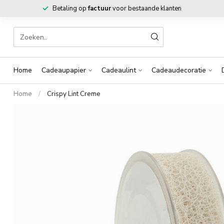
Betaling op
factuur
voor bestaande klanten
Home
Cadeaupapier
Cadeaulint
Cadeaudecoratie
Home
/
Crispy Lint Creme