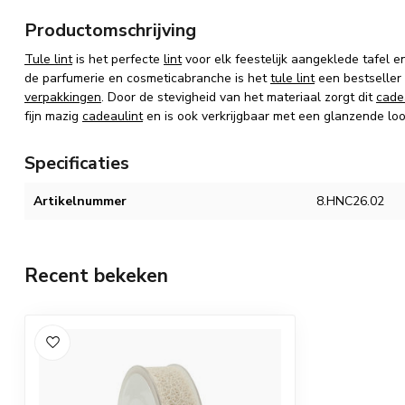
Productomschrijving
Tule lint
is het perfecte
lint
voor elk feestelijk aangeklede tafel e
de parfumerie en cosmeticabranche is het
tule lint
een bestseller 
verpakkingen
. Door de stevigheid van het materiaal zorgt dit
cade
fijn mazig
cadeaulint
en is ook verkrijgbaar met een glanzende loo
Specificaties
Artikelnummer
8.HNC26.02
Recent bekeken