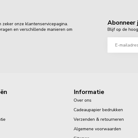
Abonneer j
n zeker onze klantenservicepagina.
Blijf op de hoo
 vragen en verschillende manieren om
eën
Informatie
Over ons
Cadeaupapier bedrukken
tie
Verzenden & retourneren
Algemene voorwaarden