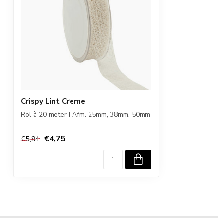
Crispy Lint Creme
Rol à 20 meter I Afm. 25mm, 38mm, 50mm
€4,75
€5,94