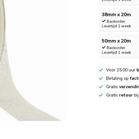
38mm x 20m
Backorder
Levertijd 1 week
50mm x 20m
Backorder
Levertijd 1 week
Voor 15:00 uur
b
Betaling op
fact
Gratis
verzendi
Gratis
retour
bi