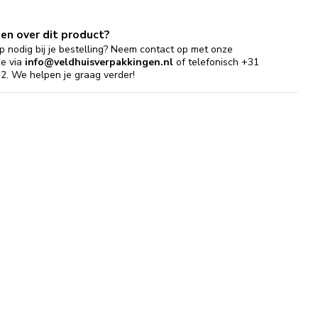
gen over dit product?
p nodig bij je bestelling? Neem contact op met onze
ce via
info@veldhuisverpakkingen.nl
of telefonisch +31
2. We helpen je graag verder!