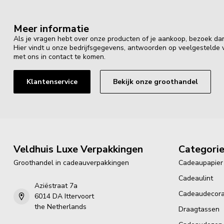
Meer informatie
Als je vragen hebt over onze producten of je aankoop, bezoek da
Hier vindt u onze bedrijfsgegevens, antwoorden op veelgestelde
met ons in contact te komen.
Klantenservice
Bekijk onze groothandel
Veldhuis Luxe Verpakkingen
Categori
Groothandel in cadeauverpakkingen
Cadeaupapier
Cadeaulint
Aziëstraat 7a
Cadeaudecora
6014 DA Ittervoort
the Netherlands
Draagtassen