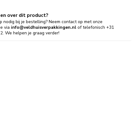
gen over dit product?
p nodig bij je bestelling? Neem contact op met onze
ce via
info@veldhuisverpakkingen.nl
of telefonisch +31
2. We helpen je graag verder!