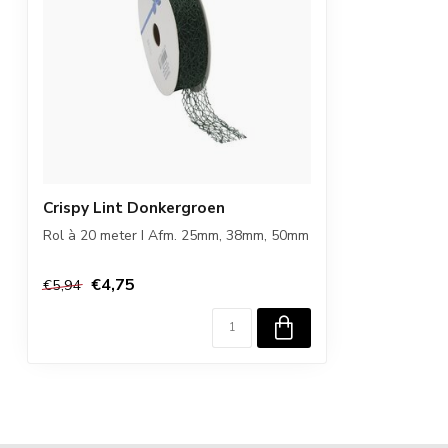
Crispy Lint Donkergroen
Rol à 20 meter I Afm. 25mm, 38mm, 50mm
€4,75
€5,94