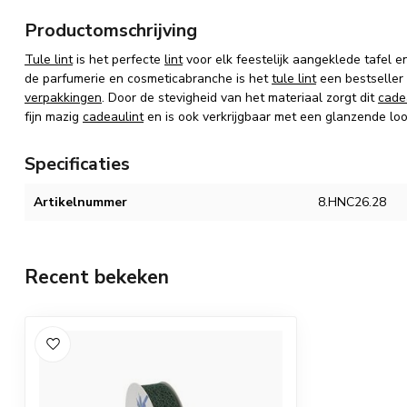
Productomschrijving
Tule lint
is het perfecte
lint
voor elk feestelijk aangeklede tafel e
de parfumerie en cosmeticabranche is het
tule lint
een bestseller 
verpakkingen
. Door de stevigheid van het materiaal zorgt dit
cade
fijn mazig
cadeaulint
en is ook verkrijgbaar met een glanzende loo
Specificaties
Artikelnummer
8.HNC26.28
Recent bekeken