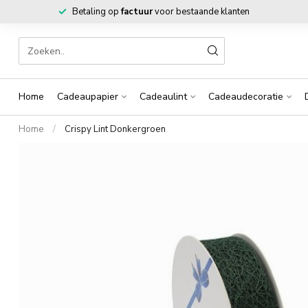
Betaling op
factuur
voor bestaande klanten
Home
Cadeaupapier
Cadeaulint
Cadeaudecoratie
Home
/
Crispy Lint Donkergroen