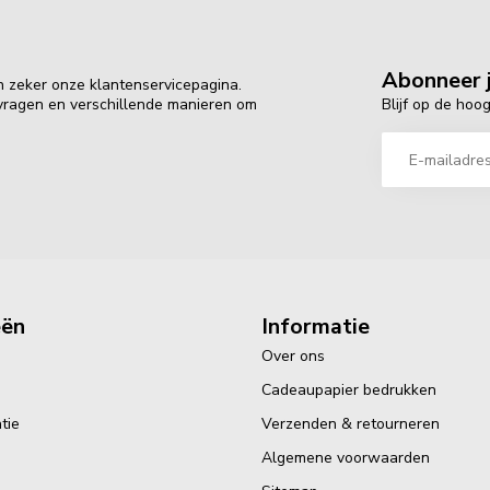
Abonneer j
n zeker onze klantenservicepagina.
Blijf op de hoo
 vragen en verschillende manieren om
eën
Informatie
Over ons
Cadeaupapier bedrukken
tie
Verzenden & retourneren
Algemene voorwaarden