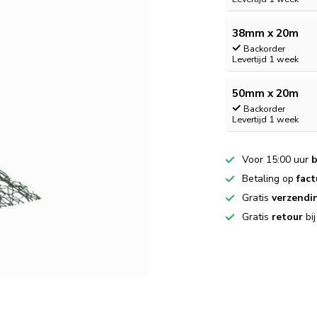
38mm x 20m
Backorder
Levertijd 1 week
50mm x 20m
Backorder
Levertijd 1 week
Voor 15:00 uur
b
Betaling op
fact
Gratis
verzendi
Gratis
retour
bi