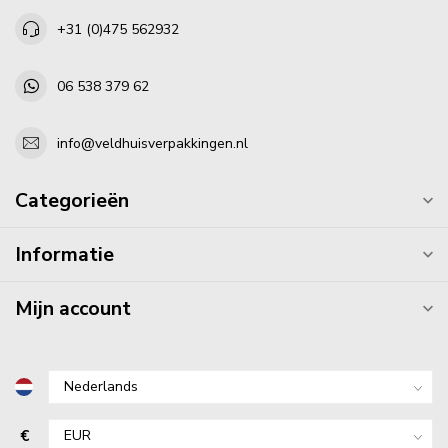
+31 (0)475 562932
06 538 379 62
info@veldhuisverpakkingen.nl
Categorieën
Informatie
Mijn account
€