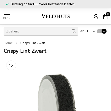
Betaling op
factuur
voor bestaande klanten
0
MENU
€
Excl. btw
Home
/
Crispy Lint Zwart
Crispy Lint Zwart