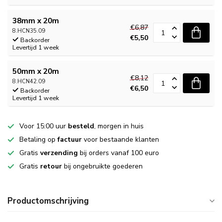
38mm x 20m
€6,87
8.HCN35.09
€5,50
Backorder
Levertijd 1 week
50mm x 20m
€8,12
8.HCN42.09
€6,50
Backorder
Levertijd 1 week
Voor 15:00 uur
besteld
, morgen in huis
Betaling op
factuur
voor bestaande klanten
Gratis
verzending
bij orders vanaf 100 euro
Gratis
retour
bij ongebruikte goederen
Productomschrijving