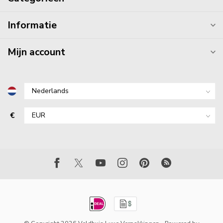
Informatie
Mijn account
€