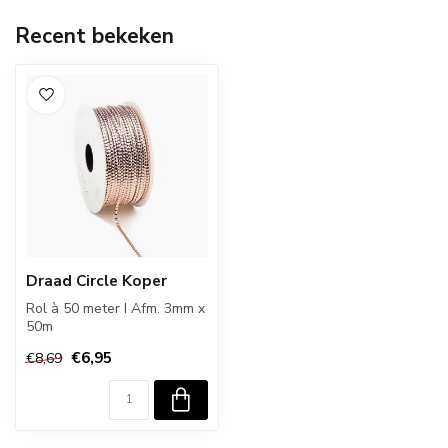
Recent bekeken
Draad Circle Koper
Rol à 50 meter I Afm. 3mm x
50m
€6,95
€8,69