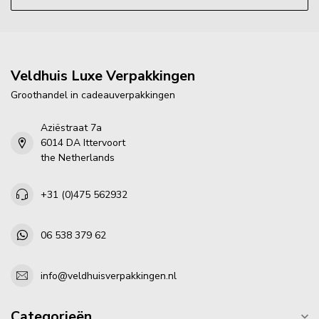
Veldhuis Luxe Verpakkingen
Groothandel in cadeauverpakkingen
Aziëstraat 7a
6014 DA Ittervoort
the Netherlands
+31 (0)475 562932
06 538 379 62
info@veldhuisverpakkingen.nl
Categorieën