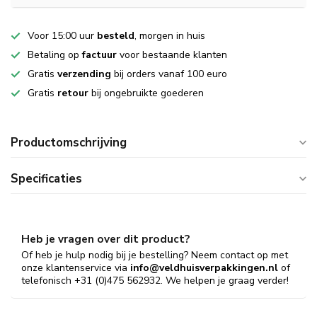
Voor 15:00 uur
besteld
, morgen in huis
Betaling op
factuur
voor bestaande klanten
Gratis
verzending
bij orders vanaf 100 euro
Gratis
retour
bij ongebruikte goederen
Productomschrijving
Specificaties
Heb je vragen over dit product?
Of heb je hulp nodig bij je bestelling? Neem contact op met
onze klantenservice via
info@veldhuisverpakkingen.nl
of
telefonisch +31 (0)475 562932. We helpen je graag verder!