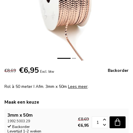
€6,95
€8,69
Backorder
Excl. btw
Rol à 50 meter I Afm. 3mm x 50m
Lees meer
.
Maak een keuze
3mm x 50m
€8,69
1992.5003.29
€6,95
Backorder
Levertijd 1-2 weken