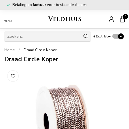
Betaling op
factuur
voor bestaande klanten
0
MENU
€
Excl. btw
Home
/
Draad Circle Koper
Draad Circle Koper