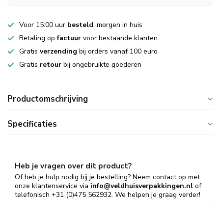
Voor 15:00 uur
besteld
, morgen in huis
Betaling op
factuur
voor bestaande klanten
Gratis
verzending
bij orders vanaf 100 euro
Gratis
retour
bij ongebruikte goederen
Productomschrijving
Specificaties
Heb je vragen over dit product?
Of heb je hulp nodig bij je bestelling? Neem contact op met
onze klantenservice via
info@veldhuisverpakkingen.nl
of
telefonisch +31 (0)475 562932. We helpen je graag verder!