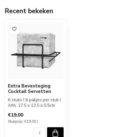
Recent bekeken
Extra Bevesteging
Cocktail Servetten
6 stuks I 6 pakjes per stuk I
Afm. 17.5 x 13.5 x 0.5cm
€19,00
Stukprijs: €19,00 /