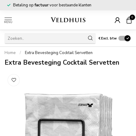
Betaling op
factuur
voor bestaande klanten
0
MENU
€
Excl. btw
Home
/
Extra Bevesteging Cocktail Servetten
Extra Bevesteging Cocktail Servetten