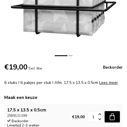
€19,00
Backorder
Excl. btw
6 stuks I 6 pakjes per stuk I Afm. 17.5 x 13.5 x 0.5cm
Lees meer
.
Maak een keuze
17.5 x 13.5 x 0.5cm
2589121399
€19,00
Backorder
Levertijd 2-3 weken