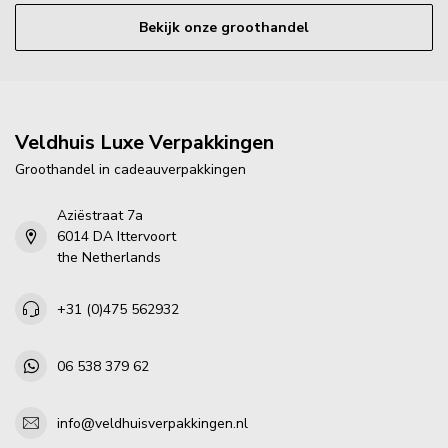
Bekijk onze groothandel
Veldhuis Luxe Verpakkingen
Groothandel in cadeauverpakkingen
Aziëstraat 7a
6014 DA Ittervoort
the Netherlands
+31 (0)475 562932
06 538 379 62
info@veldhuisverpakkingen.nl