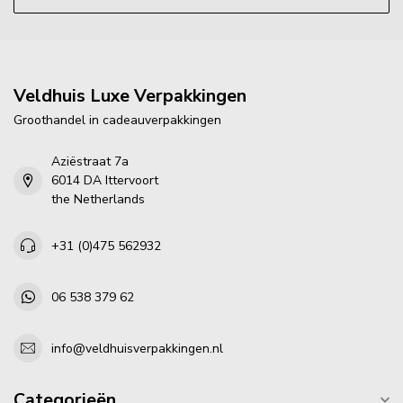
Veldhuis Luxe Verpakkingen
Groothandel in cadeauverpakkingen
Aziëstraat 7a
6014 DA Ittervoort
the Netherlands
+31 (0)475 562932
06 538 379 62
info@veldhuisverpakkingen.nl
Categorieën