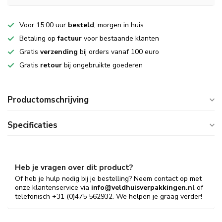
Voor 15:00 uur
besteld
, morgen in huis
Betaling op
factuur
voor bestaande klanten
Gratis
verzending
bij orders vanaf 100 euro
Gratis
retour
bij ongebruikte goederen
Productomschrijving
Specificaties
Heb je vragen over dit product?
Of heb je hulp nodig bij je bestelling? Neem contact op met
onze klantenservice via
info@veldhuisverpakkingen.nl
of
telefonisch +31 (0)475 562932. We helpen je graag verder!