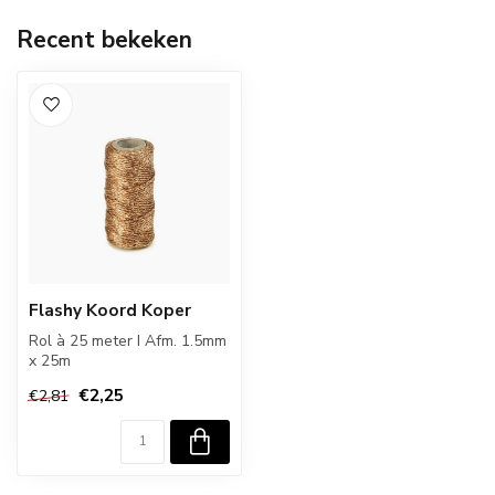
Recent bekeken
Flashy Koord Koper
Rol à 25 meter I Afm. 1.5mm
x 25m
€2,25
€2,81