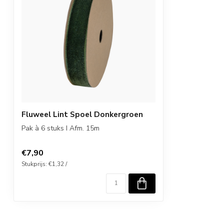
Fluweel Lint Spoel Donkergroen
Pak à 6 stuks I Afm. 15m
€7,90
Stukprijs: €1,32 /