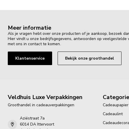
Meer informatie
Als je vragen hebt over onze producten of je aankoop, bezoek da
Hier vindt u onze bedrijfsgegevens, antwoorden op veelgestelde
met ons in contact te komen.
Klantenservice
Bekijk onze groothandel
Veldhuis Luxe Verpakkingen
Categori
Groothandel in cadeauverpakkingen
Cadeaupapier
Cadeaulint
Aziëstraat 7a
Cadeaudecora
6014 DA Ittervoort