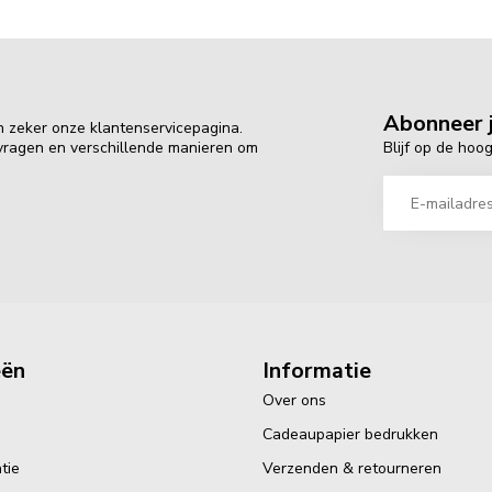
Abonneer j
n zeker onze klantenservicepagina.
Blijf op de hoo
 vragen en verschillende manieren om
eën
Informatie
Over ons
Cadeaupapier bedrukken
tie
Verzenden & retourneren