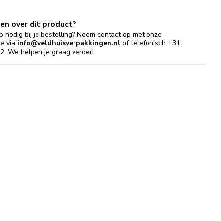
gen over dit product?
p nodig bij je bestelling? Neem contact op met onze
ce via
info@veldhuisverpakkingen.nl
of telefonisch +31
2. We helpen je graag verder!