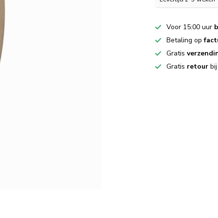
Voor 15:00 uur
b
Betaling op
fact
Gratis
verzendi
Gratis
retour
bi