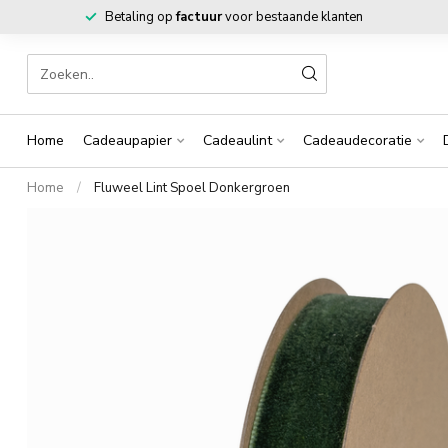
Betaling op
factuur
voor bestaande klanten
Home
Cadeaupapier
Cadeaulint
Cadeaudecoratie
Home
/
Fluweel Lint Spoel Donkergroen