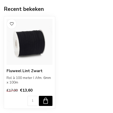
Recent bekeken
Fluweel Lint Zwart
Rol à 100 meter I Afm. 6mm
x 100m
€13,60
€17,00