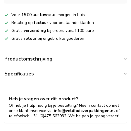
Voor 15:00 uur
besteld
, morgen in huis
Betaling op
factuur
voor bestaande klanten
Gratis
verzending
bij orders vanaf 100 euro
Gratis
retour
bij ongebruikte goederen
Productomschrijving
Specificaties
Heb je vragen over dit product?
Of heb je hulp nodig bij je bestelling? Neem contact op met
onze klantenservice via
info@veldhuisverpakkingen.nl
of
telefonisch +31 (0)475 562932. We helpen je graag verder!