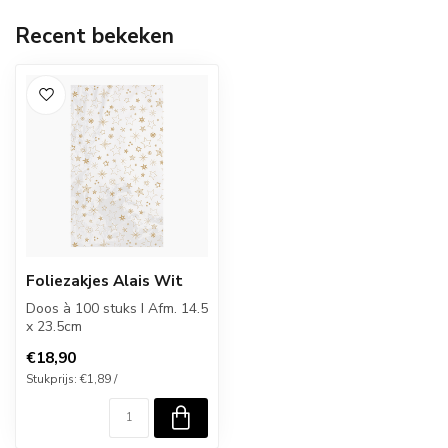
Recent bekeken
Foliezakjes Alais Wit
Doos à 100 stuks I Afm. 14.5
x 23.5cm
€18,90
Stukprijs: €1,89 /