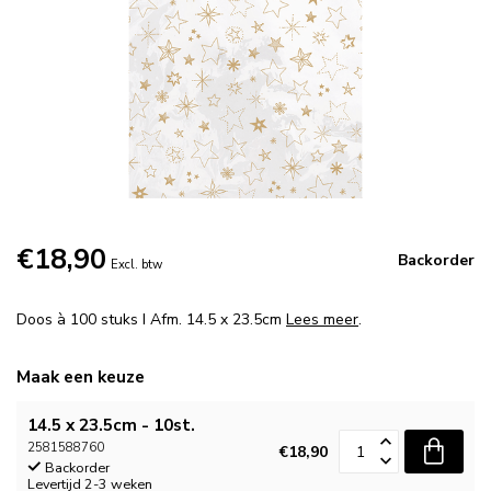
€18,90
Backorder
Excl. btw
Doos à 100 stuks I Afm. 14.5 x 23.5cm
Lees meer
.
Maak een keuze
14.5 x 23.5cm - 10st.
2581588760
€18,90
Backorder
Levertijd 2-3 weken