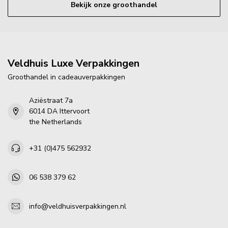
Bekijk onze groothandel
Veldhuis Luxe Verpakkingen
Groothandel in cadeauverpakkingen
Aziëstraat 7a
6014 DA Ittervoort
the Netherlands
+31 (0)475 562932
06 538 379 62
info@veldhuisverpakkingen.nl