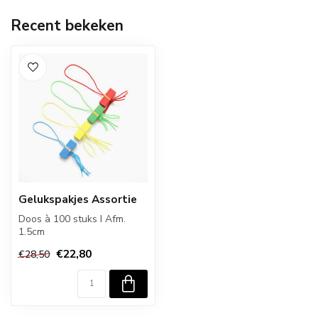
Recent bekeken
Gelukspakjes Assortie
Doos à 100 stuks I Afm.
1.5cm
€22,80
€28,50