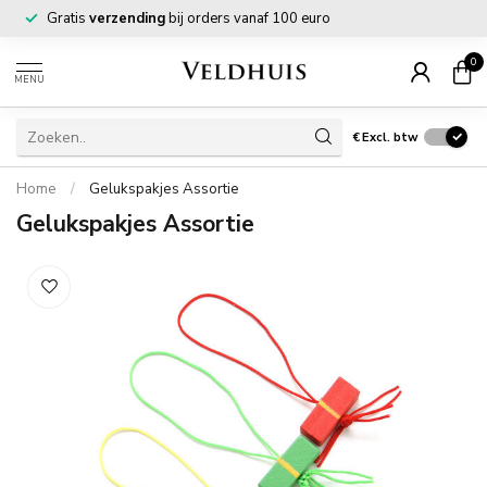
Gratis
verzending
bij orders vanaf 100 euro
0
MENU
€
Excl. btw
Home
/
Gelukspakjes Assortie
Gelukspakjes Assortie