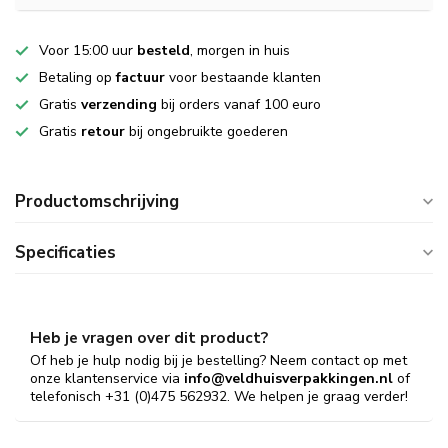
Voor 15:00 uur
besteld
, morgen in huis
Betaling op
factuur
voor bestaande klanten
Gratis
verzending
bij orders vanaf 100 euro
Gratis
retour
bij ongebruikte goederen
Productomschrijving
Specificaties
Heb je vragen over dit product?
Of heb je hulp nodig bij je bestelling? Neem contact op met
onze klantenservice via
info@veldhuisverpakkingen.nl
of
telefonisch +31 (0)475 562932. We helpen je graag verder!