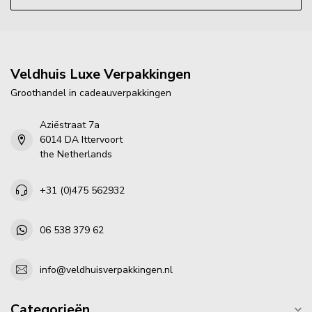
Veldhuis Luxe Verpakkingen
Groothandel in cadeauverpakkingen
Aziëstraat 7a
6014 DA Ittervoort
the Netherlands
+31 (0)475 562932
06 538 379 62
info@veldhuisverpakkingen.nl
Categorieën