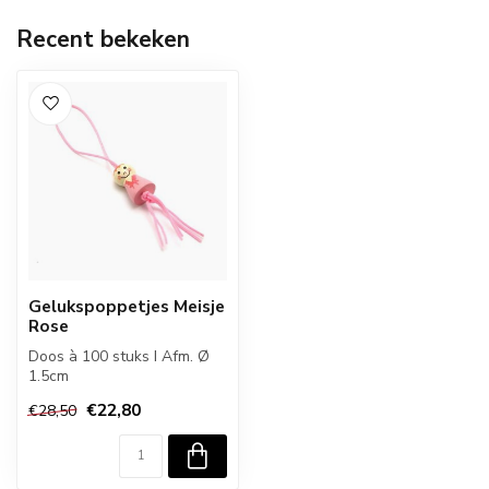
Recent bekeken
Gelukspoppetjes Meisje
Rose
Doos à 100 stuks I Afm. Ø
1.5cm
€22,80
€28,50