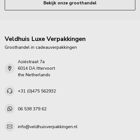
Bekijk onze groothandel
Veldhuis Luxe Verpakkingen
Groothandel in cadeauverpakkingen
Aziëstraat 7a
6014 DA Ittervoort
the Netherlands
+31 (0)475 562932
06 538 379 62
info@veldhuisverpakkingen.nl