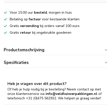
Voor 15:00 uur
besteld
, morgen in huis
Betaling op
factuur
voor bestaande klanten
Gratis
verzending
bij orders vanaf 100 euro
Gratis
retour
bij ongebruikte goederen
Productomschrijving
Specificaties
Heb je vragen over dit product?
Of heb je hulp nodig bij je bestelling? Neem contact op met
onze klantenservice via
info@veldhuisverpakkingen.nl
of
telefonisch +31 (0)475 562932. We helpen je graag verder!