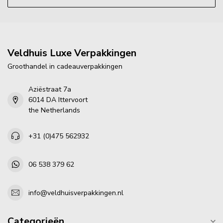
Veldhuis Luxe Verpakkingen
Groothandel in cadeauverpakkingen
Aziëstraat 7a
6014 DA Ittervoort
the Netherlands
+31 (0)475 562932
06 538 379 62
info@veldhuisverpakkingen.nl
Categorieën