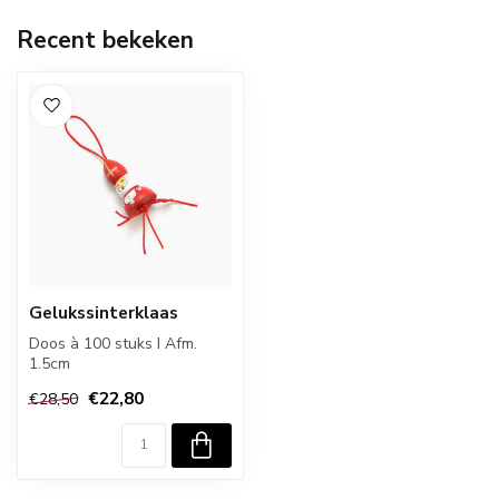
Recent bekeken
Gelukssinterklaas
Doos à 100 stuks I Afm.
1.5cm
€22,80
€28,50