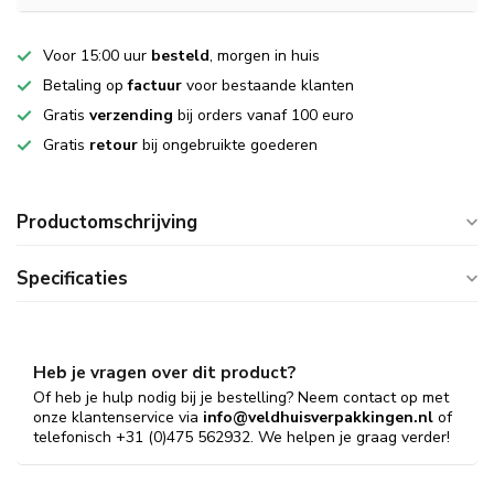
Voor 15:00 uur
besteld
, morgen in huis
Betaling op
factuur
voor bestaande klanten
Gratis
verzending
bij orders vanaf 100 euro
Gratis
retour
bij ongebruikte goederen
Productomschrijving
Specificaties
Heb je vragen over dit product?
Of heb je hulp nodig bij je bestelling? Neem contact op met
onze klantenservice via
info@veldhuisverpakkingen.nl
of
telefonisch +31 (0)475 562932. We helpen je graag verder!