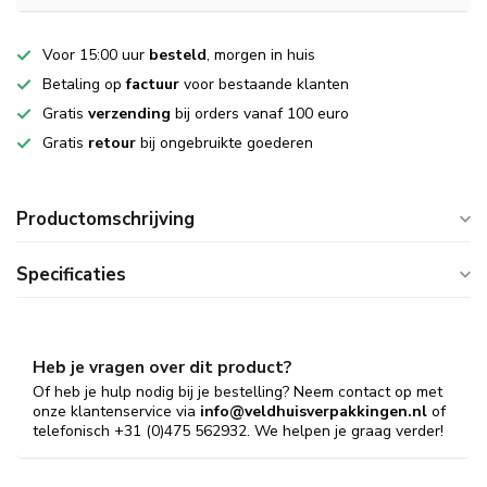
Voor 15:00 uur
besteld
, morgen in huis
Betaling op
factuur
voor bestaande klanten
Gratis
verzending
bij orders vanaf 100 euro
Gratis
retour
bij ongebruikte goederen
Productomschrijving
Specificaties
Heb je vragen over dit product?
Of heb je hulp nodig bij je bestelling? Neem contact op met
onze klantenservice via
info@veldhuisverpakkingen.nl
of
telefonisch +31 (0)475 562932. We helpen je graag verder!