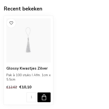
Recent bekeken
Glossy Kwastjes Zilver
Pak à 100 stuks I Afm. 1cm x
5.5cm
€10,10
€12,62