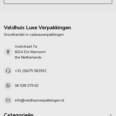
Veldhuis Luxe Verpakkingen
Groothandel in cadeauverpakkingen
Aziëstraat 7a
6014 DA Ittervoort
the Netherlands
+31 (0)475 562932
06 538 379 62
info@veldhuisverpakkingen.nl
Categorieën