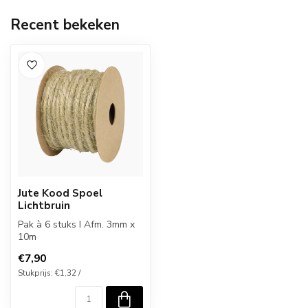
Recent bekeken
Jute Kood Spoel
Lichtbruin
Pak à 6 stuks I Afm. 3mm x
10m
€7,90
Stukprijs: €1,32 /