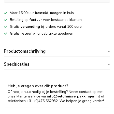
Voor 15:00 uur
besteld
, morgen in huis
Betaling op
factuur
voor bestaande klanten
Gratis
verzending
bij orders vanaf 100 euro
Gratis
retour
bij ongebruikte goederen
Productomschrijving
Specificaties
Heb je vragen over dit product?
Of heb je hulp nodig bij je bestelling? Neem contact op met
onze klantenservice via
info@veldhuisverpakkingen.nl
of
telefonisch +31 (0)475 562932. We helpen je graag verder!