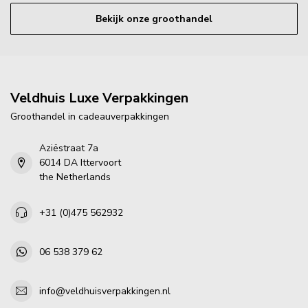
Bekijk onze groothandel
Veldhuis Luxe Verpakkingen
Groothandel in cadeauverpakkingen
Aziëstraat 7a
6014 DA Ittervoort
the Netherlands
+31 (0)475 562932
06 538 379 62
info@veldhuisverpakkingen.nl