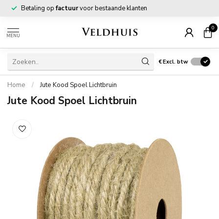
Betaling op
factuur
voor bestaande klanten
0
MENU
€
Excl. btw
Home
/
Jute Kood Spoel Lichtbruin
Jute Kood Spoel Lichtbruin