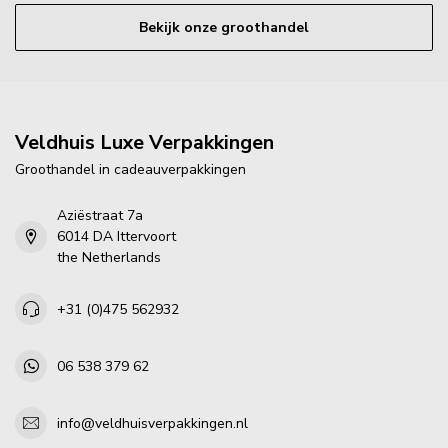
Bekijk onze groothandel
Veldhuis Luxe Verpakkingen
Groothandel in cadeauverpakkingen
Aziëstraat 7a
6014 DA Ittervoort
the Netherlands
+31 (0)475 562932
06 538 379 62
info@veldhuisverpakkingen.nl