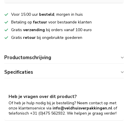
Voor 15:00 uur
besteld
, morgen in huis
Betaling op
factuur
voor bestaande klanten
Gratis
verzending
bij orders vanaf 100 euro
Gratis
retour
bij ongebruikte goederen
Productomschrijving
Specificaties
Heb je vragen over dit product?
Of heb je hulp nodig bij je bestelling? Neem contact op met
onze klantenservice via
info@veldhuisverpakkingen.nl
of
telefonisch +31 (0)475 562932. We helpen je graag verder!