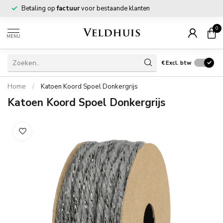
Betaling op
factuur
voor bestaande klanten
0
MENU
€
Excl. btw
Home
/
Katoen Koord Spoel Donkergrijs
Katoen Koord Spoel Donkergrijs