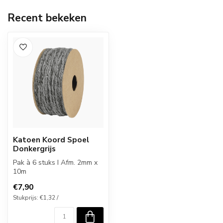
Recent bekeken
Katoen Koord Spoel
Donkergrijs
Pak à 6 stuks I Afm. 2mm x
10m
€7,90
Stukprijs: €1,32 /