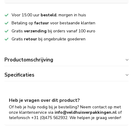
Voor 15:00 uur
besteld
, morgen in huis
Betaling op
factuur
voor bestaande klanten
Gratis
verzending
bij orders vanaf 100 euro
Gratis
retour
bij ongebruikte goederen
Productomschrijving
Specificaties
Heb je vragen over dit product?
Of heb je hulp nodig bij je bestelling? Neem contact op met
onze klantenservice via
info@veldhuisverpakkingen.nl
of
telefonisch +31 (0)475 562932. We helpen je graag verder!