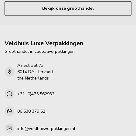
Bekijk onze groothandel
Veldhuis Luxe Verpakkingen
Groothandel in cadeauverpakkingen
Aziëstraat 7a
6014 DA Ittervoort
the Netherlands
+31 (0)475 562932
06 538 379 62
info@veldhuisverpakkingen.nl