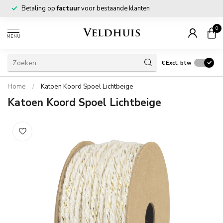
Betaling op
factuur
voor bestaande klanten
0
MENU
€
Excl. btw
Home
/
Katoen Koord Spoel Lichtbeige
Katoen Koord Spoel Lichtbeige