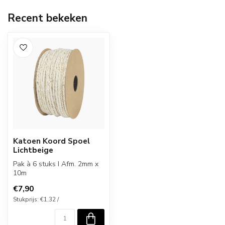
Recent bekeken
Katoen Koord Spoel
Lichtbeige
Pak à 6 stuks I Afm. 2mm x
10m
€7,90
Stukprijs: €1,32 /