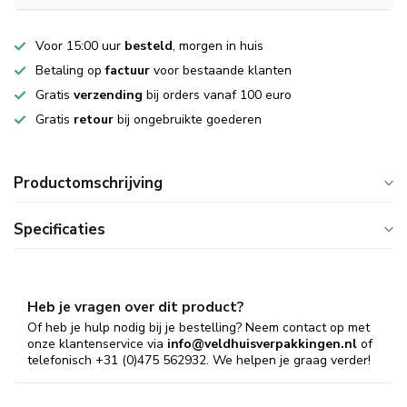
Voor 15:00 uur
besteld
, morgen in huis
Betaling op
factuur
voor bestaande klanten
Gratis
verzending
bij orders vanaf 100 euro
Gratis
retour
bij ongebruikte goederen
Productomschrijving
Specificaties
Heb je vragen over dit product?
Of heb je hulp nodig bij je bestelling? Neem contact op met
onze klantenservice via
info@veldhuisverpakkingen.nl
of
telefonisch +31 (0)475 562932. We helpen je graag verder!