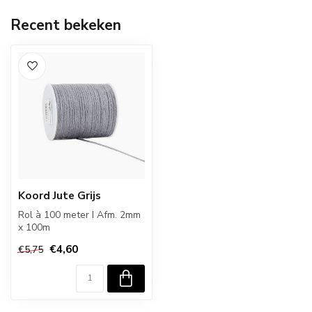
Recent bekeken
Koord Jute Grijs
Rol à 100 meter I Afm. 2mm
x 100m
€4,60
€5,75