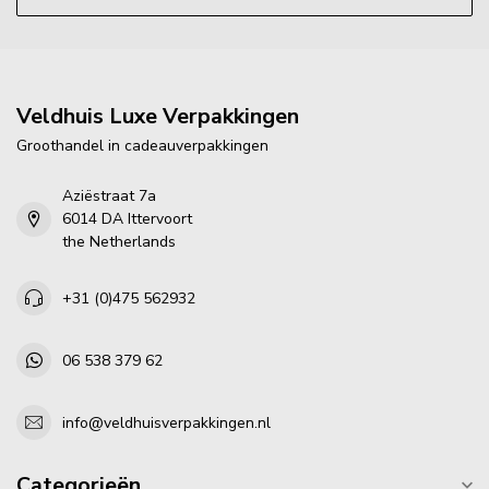
Veldhuis Luxe Verpakkingen
Groothandel in cadeauverpakkingen
Aziëstraat 7a
6014 DA Ittervoort
the Netherlands
+31 (0)475 562932
06 538 379 62
info@veldhuisverpakkingen.nl
Categorieën