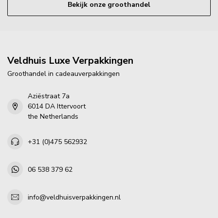
Bekijk onze groothandel
Veldhuis Luxe Verpakkingen
Groothandel in cadeauverpakkingen
Aziëstraat 7a
6014 DA Ittervoort
the Netherlands
+31 (0)475 562932
06 538 379 62
info@veldhuisverpakkingen.nl