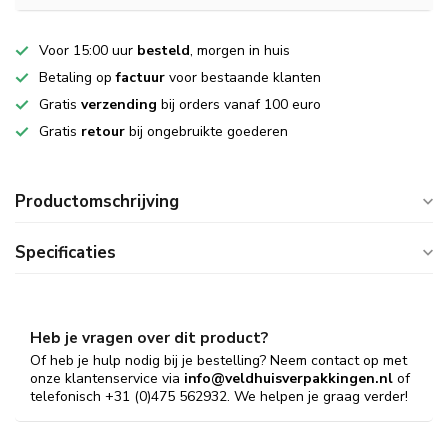
Voor 15:00 uur
besteld
, morgen in huis
Betaling op
factuur
voor bestaande klanten
Gratis
verzending
bij orders vanaf 100 euro
Gratis
retour
bij ongebruikte goederen
Productomschrijving
Specificaties
Heb je vragen over dit product?
Of heb je hulp nodig bij je bestelling? Neem contact op met
onze klantenservice via
info@veldhuisverpakkingen.nl
of
telefonisch +31 (0)475 562932. We helpen je graag verder!