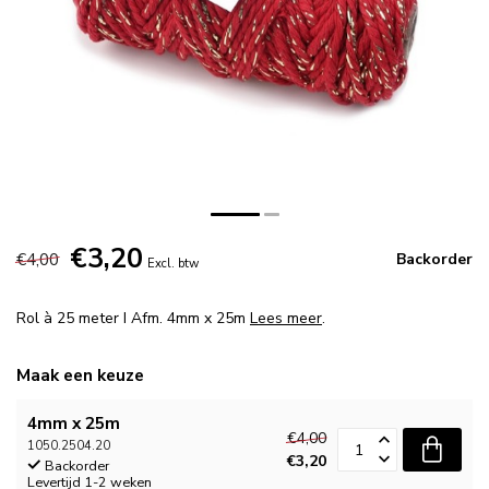
€3,20
€4,00
Backorder
Excl. btw
Rol à 25 meter I Afm. 4mm x 25m
Lees meer
.
Maak een keuze
4mm x 25m
€4,00
1050.2504.20
€3,20
Backorder
Levertijd 1-2 weken