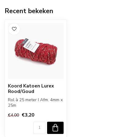
Recent bekeken
Koord Katoen Lurex
Rood/Goud
Rol à 25 meter I Afm. 4mm x
25m
€3,20
€4,00