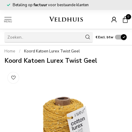
Betaling op
factuur
voor bestaande klanten
0
MENU
€
Excl. btw
Home
/
Koord Katoen Lurex Twist Geel
Koord Katoen Lurex Twist Geel