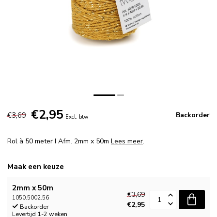
€2,95
€3,69
Backorder
Excl. btw
Rol à 50 meter I Afm. 2mm x 50m
Lees meer
.
Maak een keuze
2mm x 50m
€3,69
1050.5002.56
€2,95
Backorder
Levertijd 1-2 weken