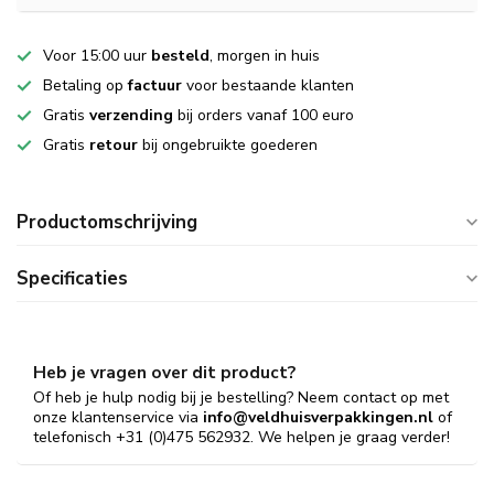
Voor 15:00 uur
besteld
, morgen in huis
Betaling op
factuur
voor bestaande klanten
Gratis
verzending
bij orders vanaf 100 euro
Gratis
retour
bij ongebruikte goederen
Productomschrijving
Specificaties
Heb je vragen over dit product?
Of heb je hulp nodig bij je bestelling? Neem contact op met
onze klantenservice via
info@veldhuisverpakkingen.nl
of
telefonisch +31 (0)475 562932. We helpen je graag verder!