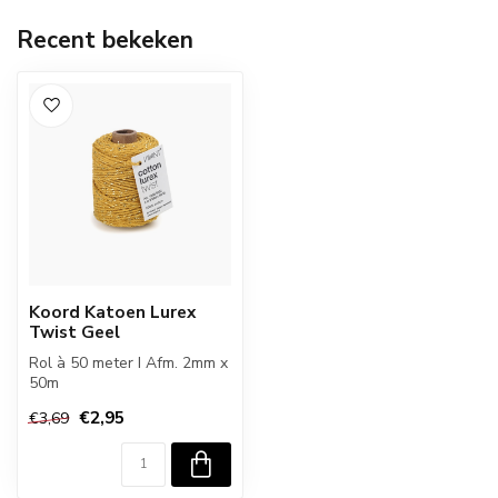
Recent bekeken
Koord Katoen Lurex
Twist Geel
Rol à 50 meter I Afm. 2mm x
50m
€2,95
€3,69