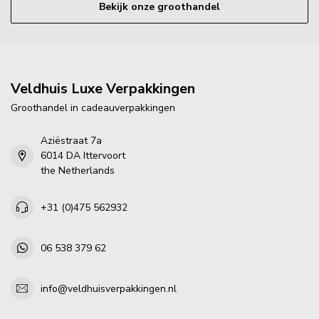
Bekijk onze groothandel
Veldhuis Luxe Verpakkingen
Groothandel in cadeauverpakkingen
Aziëstraat 7a
6014 DA Ittervoort
the Netherlands
+31 (0)475 562932
06 538 379 62
info@veldhuisverpakkingen.nl