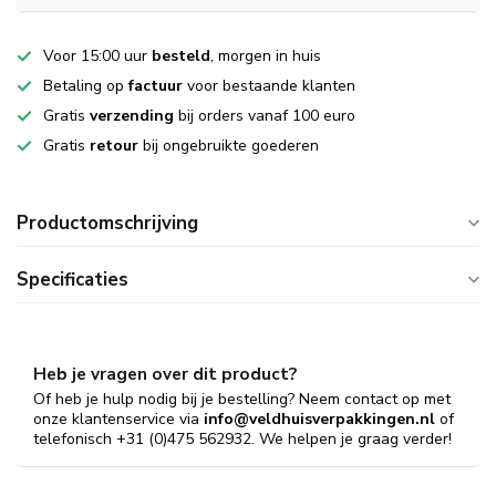
Voor 15:00 uur
besteld
, morgen in huis
Betaling op
factuur
voor bestaande klanten
Gratis
verzending
bij orders vanaf 100 euro
Gratis
retour
bij ongebruikte goederen
Productomschrijving
Specificaties
Heb je vragen over dit product?
Of heb je hulp nodig bij je bestelling? Neem contact op met
onze klantenservice via
info@veldhuisverpakkingen.nl
of
telefonisch +31 (0)475 562932. We helpen je graag verder!