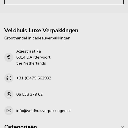
Veldhuis Luxe Verpakkingen
Groothandel in cadeauverpakkingen
Aziëstraat 7a
6014 DA Ittervoort
the Netherlands
+31 (0)475 562932
06 538 379 62
info@veldhuisverpakkingen.nl
Categorieën