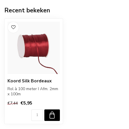
Recent bekeken
Koord Silk Bordeaux
Rol à 100 meter I Afm. 2mm
x 100m
€5,95
€7,44