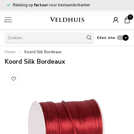
Betaling op
factuur
voor bestaande klanten
0
MENU
€
Excl. btw
Home
/
Koord Silk Bordeaux
Koord Silk Bordeaux