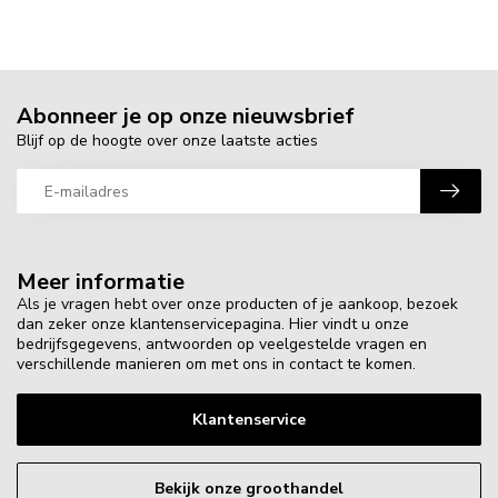
Abonneer je op onze nieuwsbrief
Blijf op de hoogte over onze laatste acties
Meer informatie
Als je vragen hebt over onze producten of je aankoop, bezoek
dan zeker onze klantenservicepagina. Hier vindt u onze
bedrijfsgegevens, antwoorden op veelgestelde vragen en
verschillende manieren om met ons in contact te komen.
Klantenservice
Bekijk onze groothandel