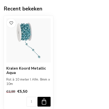
Recent bekeken
Kralen Koord Metallic
Aqua
Rol à 10 meter I Afm. 8mm x
10m
€5,50
€6,88