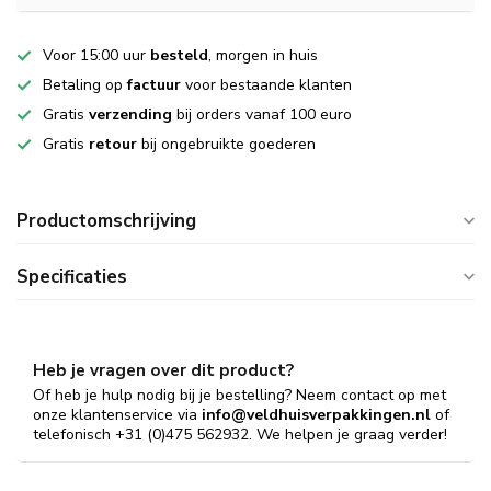
Voor 15:00 uur
besteld
, morgen in huis
Betaling op
factuur
voor bestaande klanten
Gratis
verzending
bij orders vanaf 100 euro
Gratis
retour
bij ongebruikte goederen
Productomschrijving
Specificaties
Heb je vragen over dit product?
Of heb je hulp nodig bij je bestelling? Neem contact op met
onze klantenservice via
info@veldhuisverpakkingen.nl
of
telefonisch +31 (0)475 562932. We helpen je graag verder!