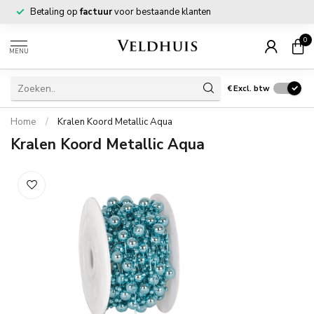
Betaling op
factuur
voor bestaande klanten
0
MENU
€
Excl. btw
Home
/
Kralen Koord Metallic Aqua
Kralen Koord Metallic Aqua