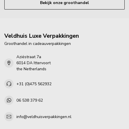
Bekijk onze groothandel
Veldhuis Luxe Verpakkingen
Groothandel in cadeauverpakkingen
Aziëstraat 7a
6014 DA Ittervoort
the Netherlands
+31 (0)475 562932
06 538 379 62
info@veldhuisverpakkingen.nl