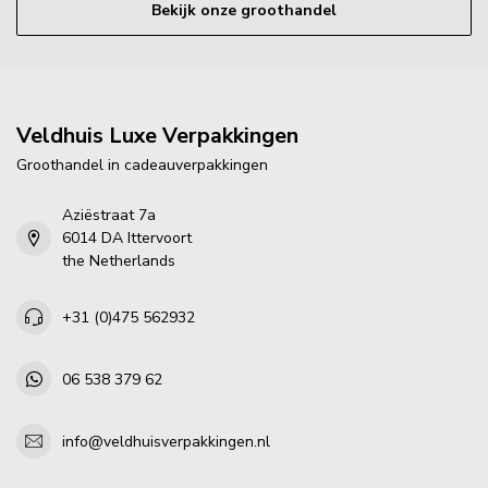
Bekijk onze groothandel
Veldhuis Luxe Verpakkingen
Groothandel in cadeauverpakkingen
Aziëstraat 7a
6014 DA Ittervoort
the Netherlands
+31 (0)475 562932
06 538 379 62
info@veldhuisverpakkingen.nl