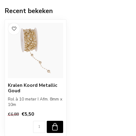
Recent bekeken
Kralen Koord Metallic
Goud
Rol à 10 meter I Afm. 8mm x
10m
€5,50
€6,88