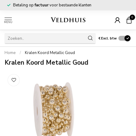
Betaling op
factuur
voor bestaande klanten
0
MENU
€
Excl. btw
Home
/
Kralen Koord Metallic Goud
Kralen Koord Metallic Goud