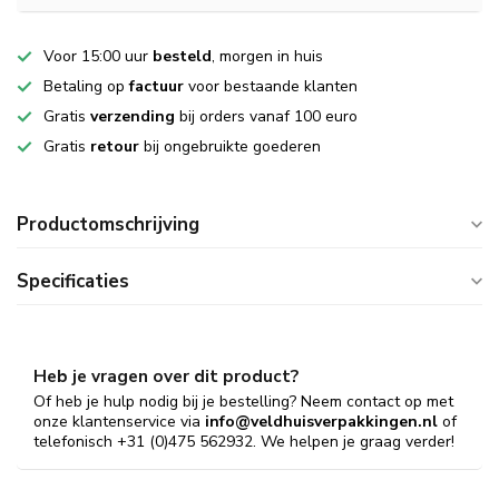
Voor 15:00 uur
besteld
, morgen in huis
Betaling op
factuur
voor bestaande klanten
Gratis
verzending
bij orders vanaf 100 euro
Gratis
retour
bij ongebruikte goederen
Productomschrijving
Specificaties
Heb je vragen over dit product?
Of heb je hulp nodig bij je bestelling? Neem contact op met
onze klantenservice via
info@veldhuisverpakkingen.nl
of
telefonisch +31 (0)475 562932. We helpen je graag verder!