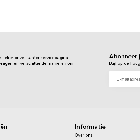
Abonneer j
n zeker onze klantenservicepagina.
Blijf op de hoo
 vragen en verschillende manieren om
eën
Informatie
Over ons