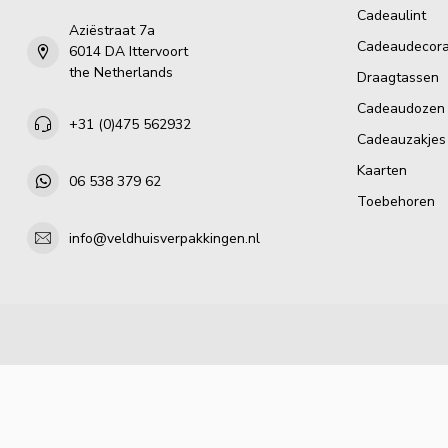
Cadeaulint
Aziëstraat 7a
Cadeaudecora
6014 DA Ittervoort
the Netherlands
Draagtassen
Cadeaudozen
+31 (0)475 562932
Cadeauzakjes
Kaarten
06 538 379 62
Toebehoren
info@veldhuisverpakkingen.nl