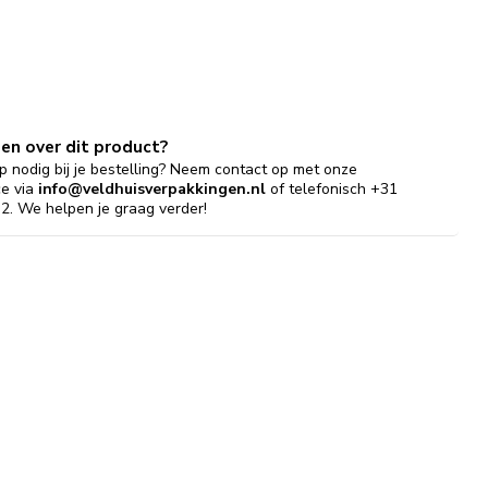
gen over dit product?
p nodig bij je bestelling? Neem contact op met onze
ce via
info@veldhuisverpakkingen.nl
of telefonisch +31
2. We helpen je graag verder!