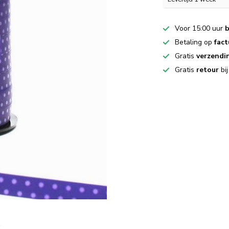
Voor 15:00 uur
b
Betaling op
fact
Gratis
verzendi
Gratis
retour
bi