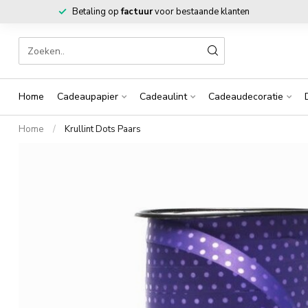
Betaling op
factuur
voor bestaande klanten
Home
Cadeaupapier
Cadeaulint
Cadeaudecoratie
Home
/
Krullint Dots Paars