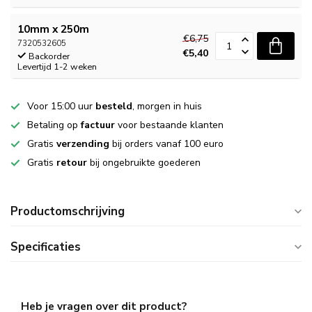
10mm x 250m
€6,75
7320532605
€5,40
Backorder
Levertijd 1-2 weken
Voor 15:00 uur
besteld
, morgen in huis
Betaling op
factuur
voor bestaande klanten
Gratis
verzending
bij orders vanaf 100 euro
Gratis
retour
bij ongebruikte goederen
Productomschrijving
Specificaties
Heb je vragen over dit product?