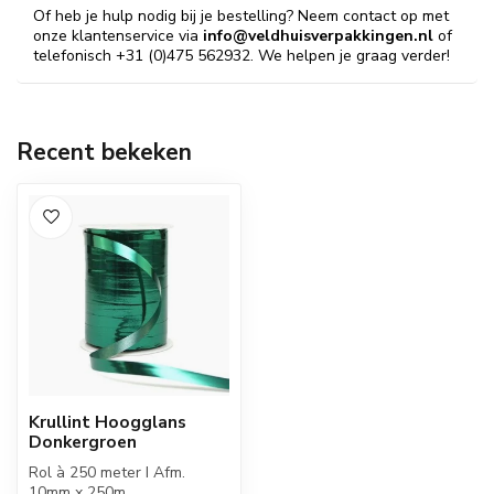
Of heb je hulp nodig bij je bestelling? Neem contact op met
onze klantenservice via
info@veldhuisverpakkingen.nl
of
telefonisch +31 (0)475 562932. We helpen je graag verder!
Recent bekeken
Krullint Hoogglans
Donkergroen
Rol à 250 meter I Afm.
10mm x 250m