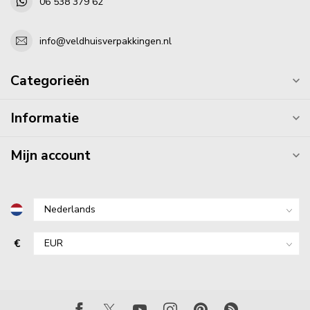
06 538 379 62
info@veldhuisverpakkingen.nl
Categorieën
Informatie
Mijn account
€