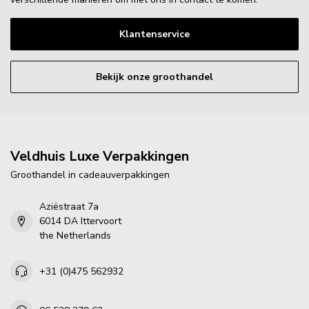
Klantenservice
Bekijk onze groothandel
Veldhuis Luxe Verpakkingen
Groothandel in cadeauverpakkingen
Aziëstraat 7a
6014 DA Ittervoort
the Netherlands
+31 (0)475 562932