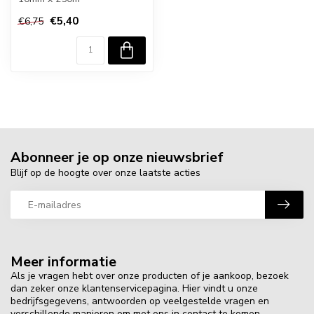
€5,40
€6,75
Abonneer je op onze nieuwsbrief
Blijf op de hoogte over onze laatste acties
Meer informatie
Als je vragen hebt over onze producten of je aankoop, bezoek
dan zeker onze klantenservicepagina. Hier vindt u onze
bedrijfsgegevens, antwoorden op veelgestelde vragen en
verschillende manieren om met ons in contact te komen.