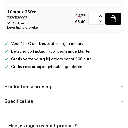
10mm x 250m
€6,75
7320536002
€5,40
Backorder
Levertijd 1-2 weken
Voor 15:00 uur
besteld
, morgen in huis
Betaling op
factuur
voor bestaande klanten
Gratis
verzending
bij orders vanaf 100 euro
Gratis
retour
bij ongebruikte goederen
Productomschrijving
Specificaties
Heb je vragen over dit product?