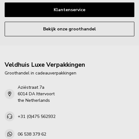
Klantenservice
Bekijk onze groothandel
Veldhuis Luxe Verpakkingen
Groothandel in cadeauverpakkingen
Aziëstraat 7a
6014 DA Ittervoort
the Netherlands
+31 (0)475 562932
06 538 379 62