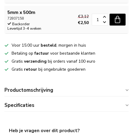
5mm x 500m
€3,12
72807158
€2,50
Backorder
Levertijd 3-4 weken
Voor 15:00 uur
besteld
, morgen in huis
Betaling op
factuur
voor bestaande klanten
Gratis
verzending
bij orders vanaf 100 euro
Gratis
retour
bij ongebruikte goederen
Productomschrijving
Specificaties
Heb je vragen over dit product?