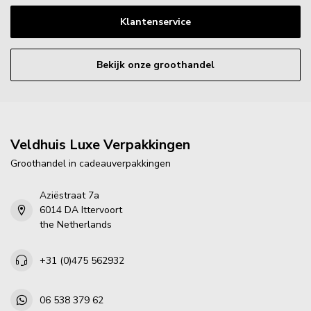
Klantenservice
Bekijk onze groothandel
Veldhuis Luxe Verpakkingen
Groothandel in cadeauverpakkingen
Aziëstraat 7a
6014 DA Ittervoort
the Netherlands
+31 (0)475 562932
06 538 379 62