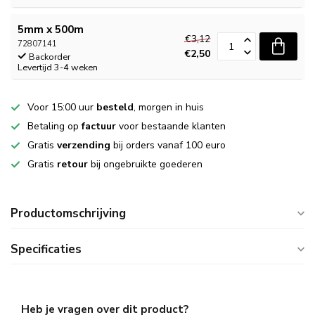
5mm x 500m
€3,12
72807141
€2,50
Backorder
Levertijd 3-4 weken
Voor 15:00 uur
besteld
, morgen in huis
Betaling op
factuur
voor bestaande klanten
Gratis
verzending
bij orders vanaf 100 euro
Gratis
retour
bij ongebruikte goederen
Productomschrijving
Specificaties
Heb je vragen over dit product?