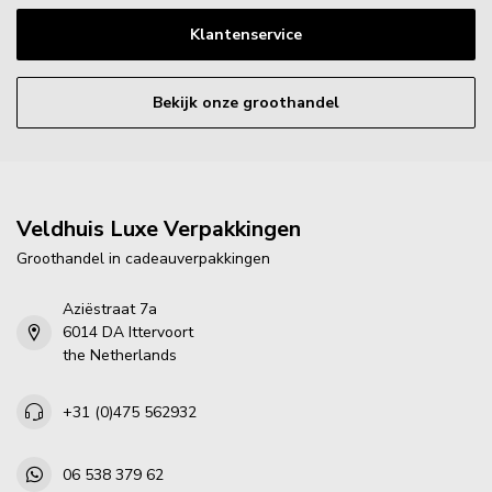
Klantenservice
Bekijk onze groothandel
Veldhuis Luxe Verpakkingen
Groothandel in cadeauverpakkingen
Aziëstraat 7a
6014 DA Ittervoort
the Netherlands
+31 (0)475 562932
06 538 379 62