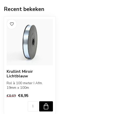
Recent bekeken
Krullint Miroir
Lichtblauw
Rol à 100 meter I Afm.
19mm x 100m
€6,95
€8,69