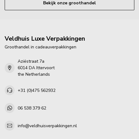
Bekijk onze groothandel
Veldhuis Luxe Verpakkingen
Groothandel in cadeauverpakkingen
Aziëstraat 7a
6014 DA Ittervoort
the Netherlands
+31 (0)475 562932
06 538 379 62
info@veldhuisverpakkingen.nl