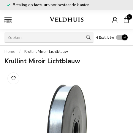
Betaling op
factuur
voor bestaande klanten
0
MENU
€
Excl. btw
Home
/
Krullint Miroir Lichtblauw
Krullint Miroir Lichtblauw