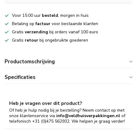
Voor 15:00 uur
besteld
, morgen in huis
Betaling op
factuur
voor bestaande klanten
Gratis
verzending
bij orders vanaf 100 euro
Gratis
retour
bij ongebruikte goederen
Productomschrijving
Specificaties
Heb je vragen over dit product?
Of heb je hulp nodig bij je bestelling? Neem contact op met
onze klantenservice via
info@veldhuisverpakkingen.nl
of
telefonisch +31 (0)475 562932. We helpen je graag verder!