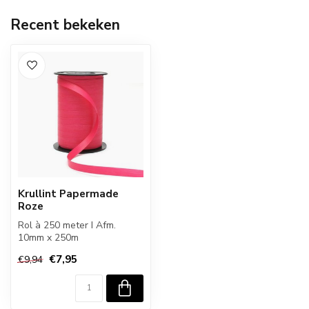
Recent bekeken
Krullint Papermade
Roze
Rol à 250 meter I Afm.
10mm x 250m
€7,95
€9,94