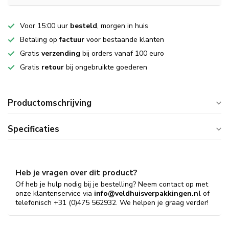
Voor 15:00 uur
besteld
, morgen in huis
Betaling op
factuur
voor bestaande klanten
Gratis
verzending
bij orders vanaf 100 euro
Gratis
retour
bij ongebruikte goederen
Productomschrijving
Specificaties
Heb je vragen over dit product?
Of heb je hulp nodig bij je bestelling? Neem contact op met
onze klantenservice via
info@veldhuisverpakkingen.nl
of
telefonisch +31 (0)475 562932. We helpen je graag verder!