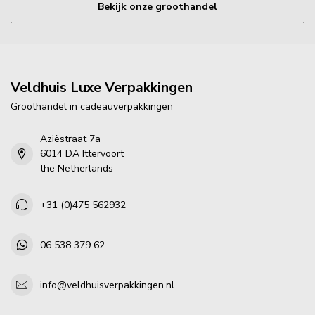
Bekijk onze groothandel
Veldhuis Luxe Verpakkingen
Groothandel in cadeauverpakkingen
Aziëstraat 7a
6014 DA Ittervoort
the Netherlands
+31 (0)475 562932
06 538 379 62
info@veldhuisverpakkingen.nl