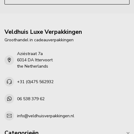
Veldhuis Luxe Verpakkingen
Groothandel in cadeauverpakkingen
Aziëstraat 7a
6014 DA Ittervoort
the Netherlands
+31 (0)475 562932
06 538 379 62
info@veldhuisverpakkingen.nl
Categorieën