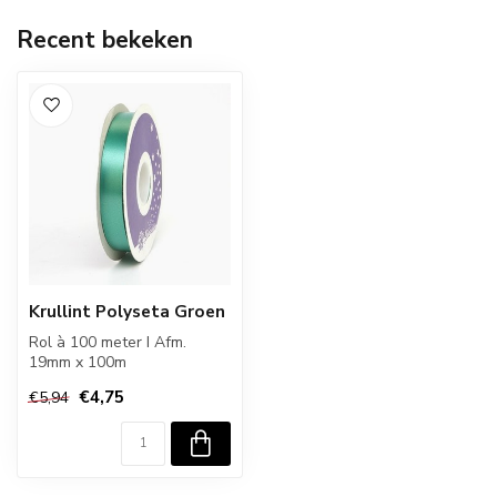
Recent bekeken
Krullint Polyseta Groen
Rol à 100 meter I Afm.
19mm x 100m
€4,75
€5,94