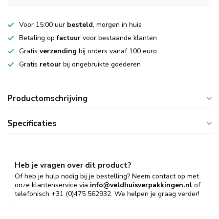
Voor 15:00 uur
besteld
, morgen in huis
Betaling op
factuur
voor bestaande klanten
Gratis
verzending
bij orders vanaf 100 euro
Gratis
retour
bij ongebruikte goederen
Productomschrijving
Specificaties
Heb je vragen over dit product?
Of heb je hulp nodig bij je bestelling? Neem contact op met
onze klantenservice via
info@veldhuisverpakkingen.nl
of
telefonisch +31 (0)475 562932. We helpen je graag verder!