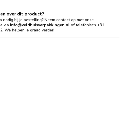
gen over dit product?
p nodig bij je bestelling? Neem contact op met onze
ce via
info@veldhuisverpakkingen.nl
of telefonisch +31
2. We helpen je graag verder!