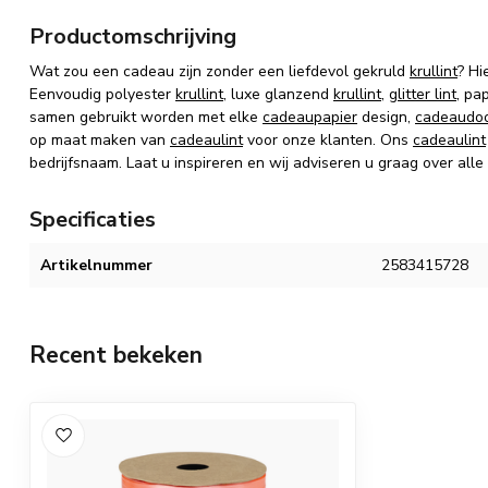
Productomschrijving
Wat zou een cadeau zijn zonder een liefdevol gekruld
krullint
? Hi
Eenvoudig polyester
krullint
, luxe glanzend
krullint
,
glitter lint
, pa
samen gebruikt worden met elke
cadeaupapier
design,
cadeaudo
op maat maken van
cadeaulint
voor onze klanten. Ons
cadeaulint
bedrijfsnaam. Laat u inspireren en wij adviseren u graag over alle
Specificaties
Artikelnummer
2583415728
Recent bekeken