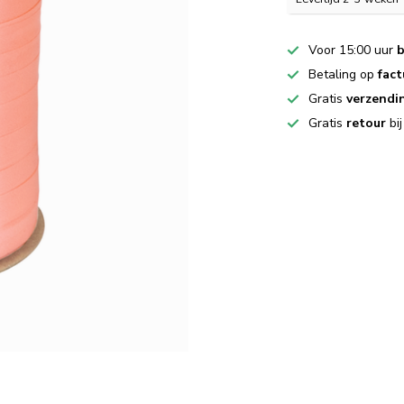
Voor 15:00 uur
b
Betaling op
fact
Gratis
verzendi
Gratis
retour
bi