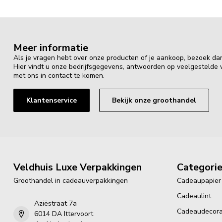
Meer informatie
Als je vragen hebt over onze producten of je aankoop, bezoek da
Hier vindt u onze bedrijfsgegevens, antwoorden op veelgestelde
met ons in contact te komen.
Klantenservice
Bekijk onze groothandel
Veldhuis Luxe Verpakkingen
Categori
Groothandel in cadeauverpakkingen
Cadeaupapier
Cadeaulint
Aziëstraat 7a
Cadeaudecora
6014 DA Ittervoort