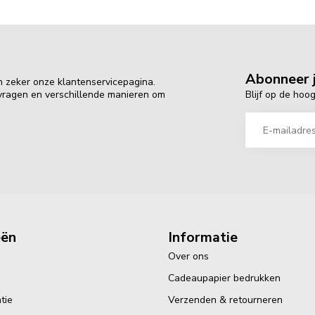
Abonneer j
n zeker onze klantenservicepagina.
Blijf op de hoo
 vragen en verschillende manieren om
eën
Informatie
Over ons
Cadeaupapier bedrukken
tie
Verzenden & retourneren