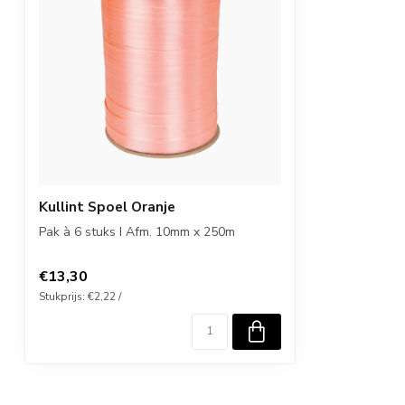
Kullint Spoel Oranje
Pak à 6 stuks I Afm. 10mm x 250m
€13,30
Stukprijs: €2,22 /