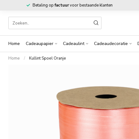
Betaling op
factuur
voor bestaande klanten
Home
Cadeaupapier
Cadeaulint
Cadeaudecoratie
Home
/
Kullint Spoel Oranje