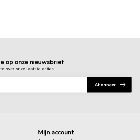
e op onze nieuwsbrief
gte over onze laatste acties
Abonneer
Mijn account