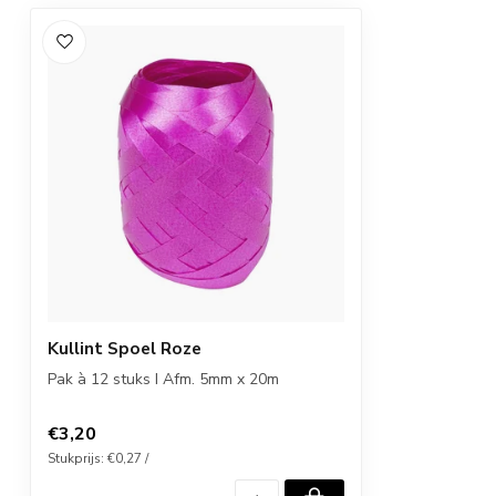
Kullint Spoel Roze
Pak à 12 stuks I Afm. 5mm x 20m
€3,20
Stukprijs: €0,27 /