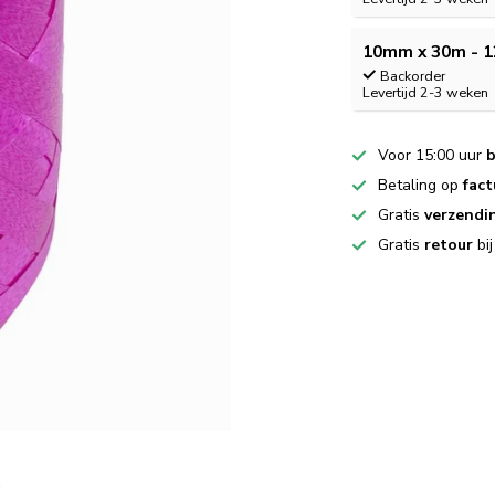
10mm x 30m - 1
Backorder
Levertijd 2-3 weken
Voor 15:00 uur
b
Betaling op
fact
Gratis
verzendi
Gratis
retour
bi