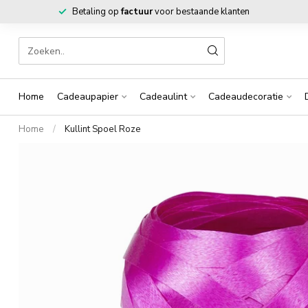
Betaling op
factuur
voor bestaande klanten
Home
Cadeaupapier
Cadeaulint
Cadeaudecoratie
Home
/
Kullint Spoel Roze