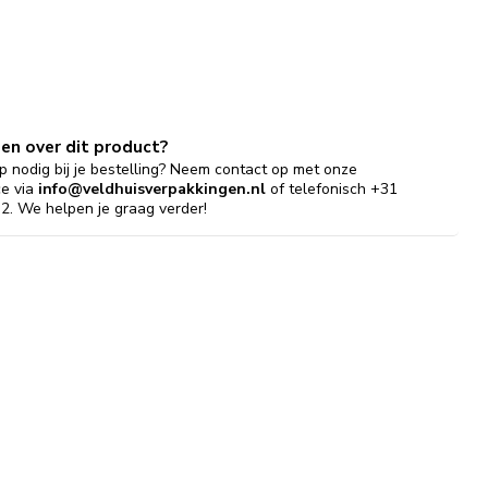
gen over dit product?
p nodig bij je bestelling? Neem contact op met onze
ce via
info@veldhuisverpakkingen.nl
of telefonisch +31
2. We helpen je graag verder!