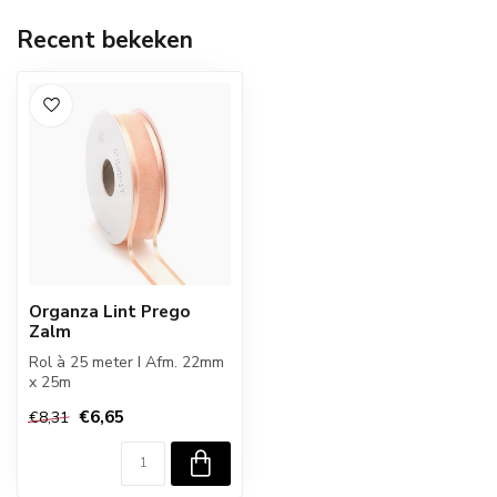
Recent bekeken
Organza Lint Prego
Zalm
Rol à 25 meter I Afm. 22mm
x 25m
€6,65
€8,31