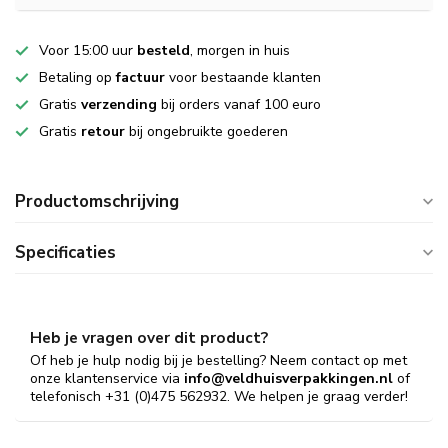
Voor 15:00 uur
besteld
, morgen in huis
Betaling op
factuur
voor bestaande klanten
Gratis
verzending
bij orders vanaf 100 euro
Gratis
retour
bij ongebruikte goederen
Productomschrijving
Specificaties
Heb je vragen over dit product?
Of heb je hulp nodig bij je bestelling? Neem contact op met
onze klantenservice via
info@veldhuisverpakkingen.nl
of
telefonisch +31 (0)475 562932. We helpen je graag verder!