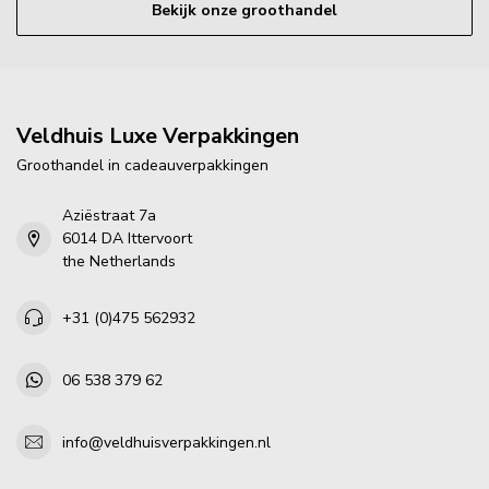
Bekijk onze groothandel
Veldhuis Luxe Verpakkingen
Groothandel in cadeauverpakkingen
Aziëstraat 7a
6014 DA Ittervoort
the Netherlands
+31 (0)475 562932
06 538 379 62
info@veldhuisverpakkingen.nl