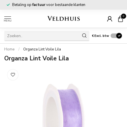
Betaling op
factuur
voor bestaande klanten
0
MENU
€
Excl. btw
Home
/
Organza Lint Voile Lila
Organza Lint Voile Lila