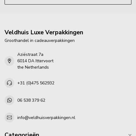
Veldhuis Luxe Verpakkingen
Groothandel in cadeauverpakkingen
Aziëstraat 7a
6014 DA Ittervoort
the Netherlands
+31 (0)475 562932
06 538 379 62
info@veldhuisverpakkingen.nl
Categorieën