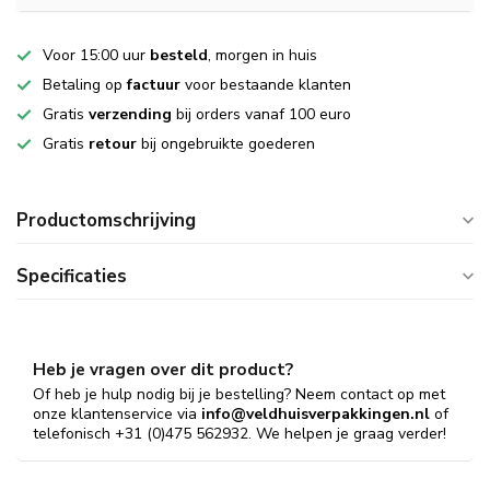
Voor 15:00 uur
besteld
, morgen in huis
Betaling op
factuur
voor bestaande klanten
Gratis
verzending
bij orders vanaf 100 euro
Gratis
retour
bij ongebruikte goederen
Productomschrijving
Specificaties
Heb je vragen over dit product?
Of heb je hulp nodig bij je bestelling? Neem contact op met
onze klantenservice via
info@veldhuisverpakkingen.nl
of
telefonisch +31 (0)475 562932. We helpen je graag verder!