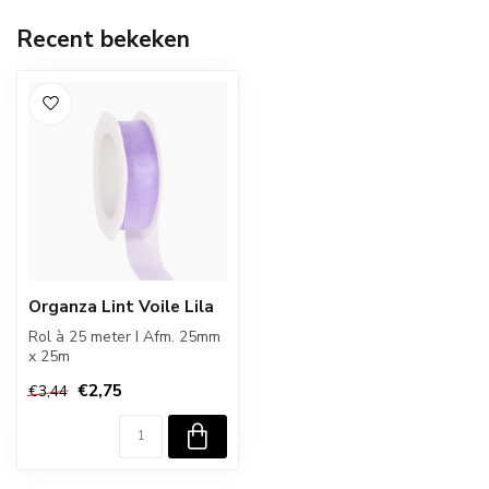
Recent bekeken
Organza Lint Voile Lila
Rol à 25 meter I Afm. 25mm
x 25m
€2,75
€3,44