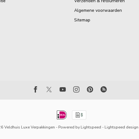
tie
Verzenden & retourneren
Algemene voorwaarden
Sitemap
6 Veldhuis Luxe Verpakkingen
- Powered by
Lightspeed
-
Lightspeed design