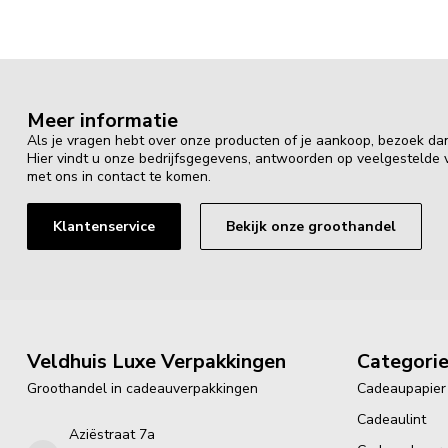
Meer informatie
Als je vragen hebt over onze producten of je aankoop, bezoek da
Hier vindt u onze bedrijfsgegevens, antwoorden op veelgestelde
met ons in contact te komen.
Klantenservice
Bekijk onze groothandel
Veldhuis Luxe Verpakkingen
Categori
Groothandel in cadeauverpakkingen
Cadeaupapier
Cadeaulint
Aziëstraat 7a