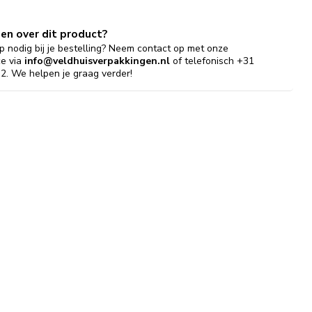
gen over dit product?
p nodig bij je bestelling? Neem contact op met onze
ce via
info@veldhuisverpakkingen.nl
of telefonisch +31
2. We helpen je graag verder!