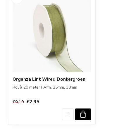
Organza Lint Wired Donkergroen
Rol à 20 meter I Afm. 25mm, 38mm
€7,35
€9,19