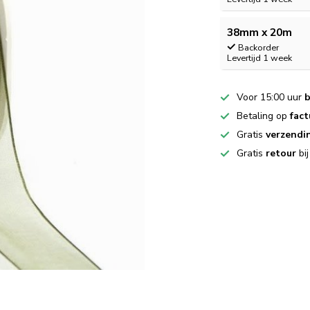
38mm x 20m
Backorder
Levertijd 1 week
Voor 15:00 uur
b
Betaling op
fact
Gratis
verzendi
Gratis
retour
bi