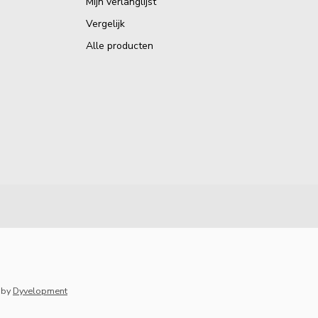
Mijn verlanglijst
Vergelijk
Alle producten
by
Dyvelopment