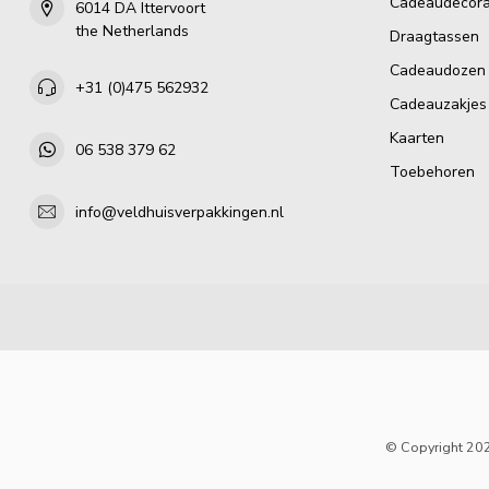
Cadeaudecora
6014 DA Ittervoort
the Netherlands
Draagtassen
Cadeaudozen
+31 (0)475 562932
Cadeauzakjes
Kaarten
06 538 379 62
Toebehoren
info@veldhuisverpakkingen.nl
© Copyright 202