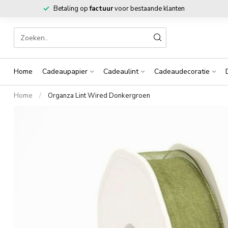
Betaling op
factuur
voor bestaande klanten
Home
Cadeaupapier
Cadeaulint
Cadeaudecoratie
Home
/
Organza Lint Wired Donkergroen