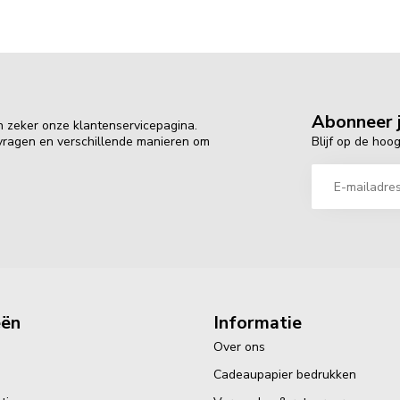
Abonneer j
n zeker onze klantenservicepagina.
Blijf op de hoo
 vragen en verschillende manieren om
eën
Informatie
Over ons
Cadeaupapier bedrukken