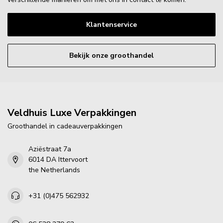
Klantenservice
Bekijk onze groothandel
Veldhuis Luxe Verpakkingen
Groothandel in cadeauverpakkingen
Aziëstraat 7a
6014 DA Ittervoort
the Netherlands
+31 (0)475 562932