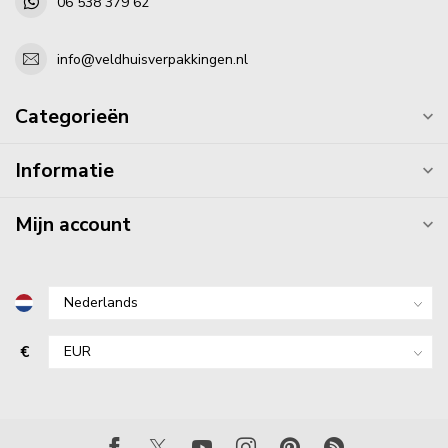
06 538 379 62
info@veldhuisverpakkingen.nl
Categorieën
Informatie
Mijn account
€