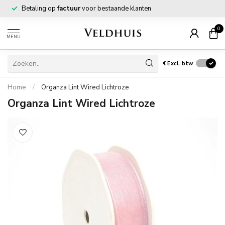
Betaling op
factuur
voor bestaande klanten
0
MENU
€
Excl. btw
Home
/
Organza Lint Wired Lichtroze
Organza Lint Wired Lichtroze