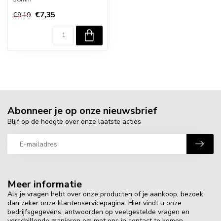
€7,35
€9,19
Abonneer je op onze nieuwsbrief
Blijf op de hoogte over onze laatste acties
Meer informatie
Als je vragen hebt over onze producten of je aankoop, bezoek
dan zeker onze klantenservicepagina. Hier vindt u onze
bedrijfsgegevens, antwoorden op veelgestelde vragen en
verschillende manieren om met ons in contact te komen.