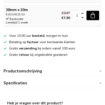
38mm x 20m
€9,87
8.WOWE35.50
€7,90
Backorder
Levertijd 1 week
Voor 15:00 uur
besteld
, morgen in huis
Betaling op
factuur
voor bestaande klanten
Gratis
verzending
bij orders vanaf 100 euro
Gratis
retour
bij ongebruikte goederen
Productomschrijving
Specificaties
Heb je vragen over dit product?