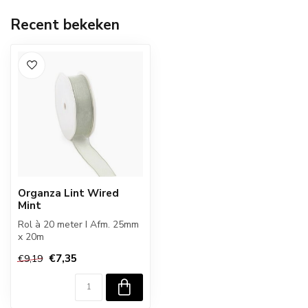
Recent bekeken
Organza Lint Wired
Mint
Rol à 20 meter I Afm. 25mm
x 20m
€7,35
€9,19