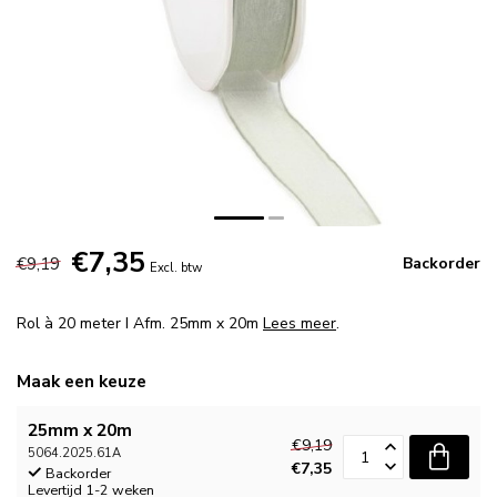
€7,35
€9,19
Backorder
Excl. btw
Rol à 20 meter I Afm. 25mm x 20m
Lees meer
.
Maak een keuze
25mm x 20m
€9,19
5064.2025.61A
€7,35
Backorder
Levertijd 1-2 weken