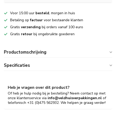
Voor 15:00 uur
besteld
, morgen in huis
Betaling op
factuur
voor bestaande klanten
Gratis
verzending
bij orders vanaf 100 euro
Gratis
retour
bij ongebruikte goederen
Productomschrijving
Specificaties
Heb je vragen over dit product?
Of heb je hulp nodig bij je bestelling? Neem contact op met
onze klantenservice via
info@veldhuisverpakkingen.nl
of
telefonisch +31 (0)475 562932. We helpen je graag verder!