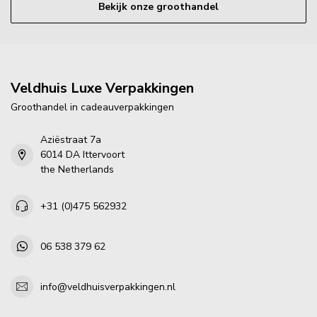
Bekijk onze groothandel
Veldhuis Luxe Verpakkingen
Groothandel in cadeauverpakkingen
Aziëstraat 7a
6014 DA Ittervoort
the Netherlands
+31 (0)475 562932
06 538 379 62
info@veldhuisverpakkingen.nl