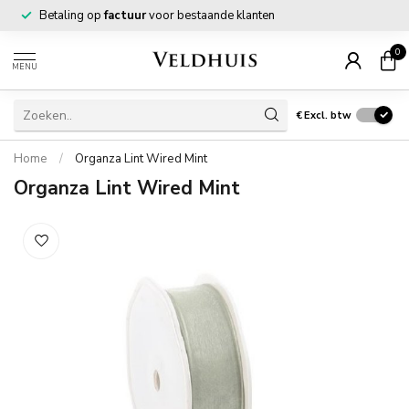
Betaling op
factuur
voor bestaande klanten
0
MENU
€
Excl. btw
Home
/
Organza Lint Wired Mint
Organza Lint Wired Mint