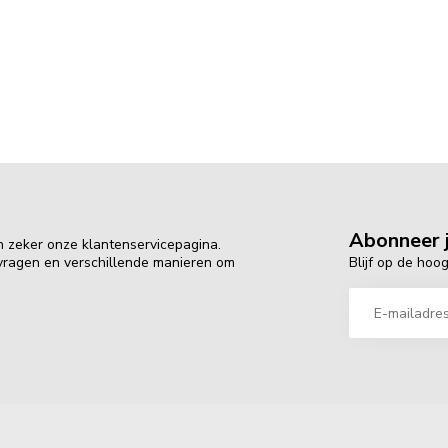
Abonneer j
n zeker onze klantenservicepagina.
Blijf op de hoo
 vragen en verschillende manieren om