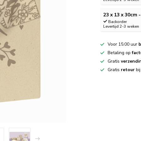
23 x 13 x 30cm -
Backorder
Levertijd 2-3 weken
Voor 15:00 uur
b
Betaling op
fact
Gratis
verzendi
Gratis
retour
bi