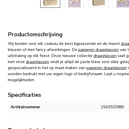
Productomschrijving
Wij bieden voor elk cadeau de best bijpassende en de meest
dra
kleuren of met fancy afwerkingen. De
papieren draagtassen
van V
uitstraling op elk feest. Onze nieuwe collectie
draagtassen
laat g
met onze
draagtassen
vindt je altijd de juiste kleur voor elke ge
gespecialiseerd in het op maat maken van
papieren draagtassen
v
worden bedrukt met uw eigen logo of bedrijfsnaam. Laat u inspire
mogelijkheden.
Specificaties
Artikelnummer
2543533980