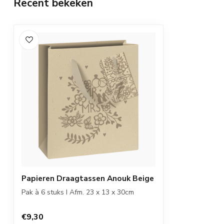
Recent bekeken
Papieren Draagtassen Anouk Beige
Pak à 6 stuks I Afm. 23 x 13 x 30cm
€9,30