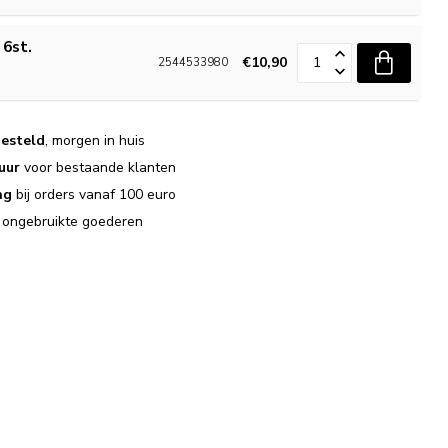
 6st.
€10,90
2544533980
esteld
, morgen in huis
uur
voor bestaande klanten
ng
bij orders vanaf 100 euro
j ongebruikte goederen