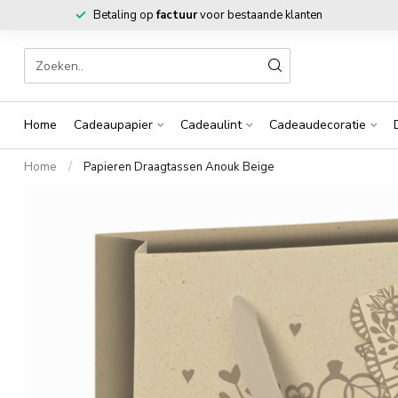
Betaling op
factuur
voor bestaande klanten
Home
Cadeaupapier
Cadeaulint
Cadeaudecoratie
Home
/
Papieren Draagtassen Anouk Beige