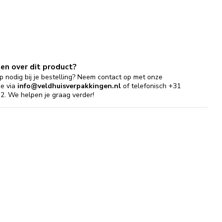
gen over dit product?
p nodig bij je bestelling? Neem contact op met onze
ce via
info@veldhuisverpakkingen.nl
of telefonisch +31
2. We helpen je graag verder!