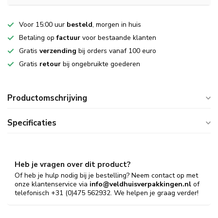
Voor 15:00 uur
besteld
, morgen in huis
Betaling op
factuur
voor bestaande klanten
Gratis
verzending
bij orders vanaf 100 euro
Gratis
retour
bij ongebruikte goederen
Productomschrijving
Specificaties
Heb je vragen over dit product?
Of heb je hulp nodig bij je bestelling? Neem contact op met
onze klantenservice via
info@veldhuisverpakkingen.nl
of
telefonisch +31 (0)475 562932. We helpen je graag verder!