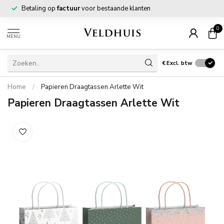
Betaling op
factuur
voor bestaande klanten
0
MENU
€
Excl. btw
Home
/
Papieren Draagtassen Arlette Wit
Papieren Draagtassen Arlette Wit