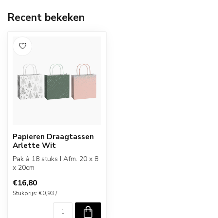
Recent bekeken
Papieren Draagtassen
Arlette Wit
Pak à 18 stuks I Afm. 20 x 8
x 20cm
€16,80
Stukprijs: €0,93 /