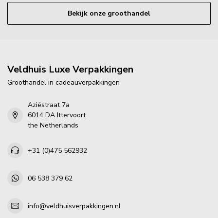
Bekijk onze groothandel
Veldhuis Luxe Verpakkingen
Groothandel in cadeauverpakkingen
Aziëstraat 7a
6014 DA Ittervoort
the Netherlands
+31 (0)475 562932
06 538 379 62
info@veldhuisverpakkingen.nl