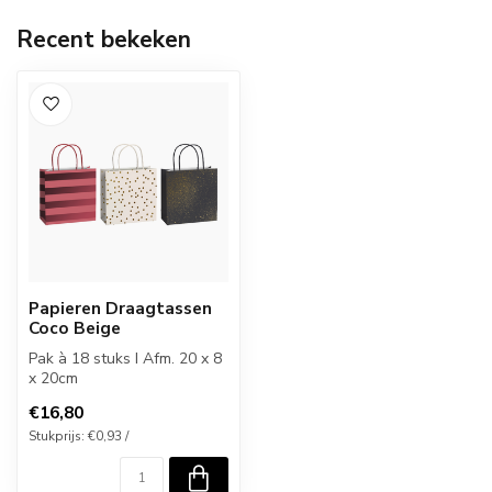
Recent bekeken
Papieren Draagtassen
Coco Beige
Pak à 18 stuks I Afm. 20 x 8
x 20cm
€16,80
Stukprijs: €0,93 /