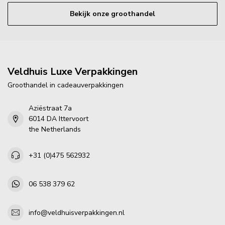
Bekijk onze groothandel
Veldhuis Luxe Verpakkingen
Groothandel in cadeauverpakkingen
Aziëstraat 7a
6014 DA Ittervoort
the Netherlands
+31 (0)475 562932
06 538 379 62
info@veldhuisverpakkingen.nl