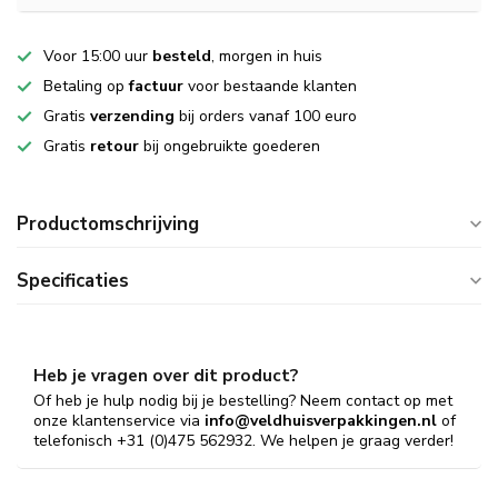
Voor 15:00 uur
besteld
, morgen in huis
Betaling op
factuur
voor bestaande klanten
Gratis
verzending
bij orders vanaf 100 euro
Gratis
retour
bij ongebruikte goederen
Productomschrijving
Specificaties
Heb je vragen over dit product?
Of heb je hulp nodig bij je bestelling? Neem contact op met
onze klantenservice via
info@veldhuisverpakkingen.nl
of
telefonisch +31 (0)475 562932. We helpen je graag verder!