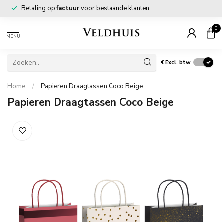
Betaling op
factuur
voor bestaande klanten
0
MENU
€
Excl. btw
Home
/
Papieren Draagtassen Coco Beige
Papieren Draagtassen Coco Beige